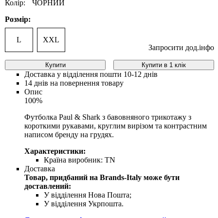
Колір:
ЧОРНИЙ
Розмір:
L
XXL
Запросити дод.інфо
Купити
Купити в 1 клік
Доставка у відділення пошти 10-12 днів
14 днів на повернення товару
Опис
100%
Футболка Paul & Shark з бавовняного трикотажу з
короткими рукавами, круглим вирізом та контрастним
написом бренду на грудях.
Характеристики:
Країна виробник:
TN
Доставка
Товар, придбаний на Brands-Italy може бути
доставлений:
У відділення Нова Пошта;
У відділення Укрпошта.