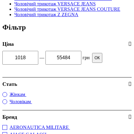
Чоловічий трикотаж VERSACE JEANS
Чоловічий трикотаж VERSACE JEANS COUTURE
Чоловічий трикотаж Z ZEGNA
Фільтр
Ціна
—
грн
ОК
Стать
Жінкам
(1)
Чоловікам
(2260)
Бренд
AERONAUTICA MILITARE
(9)