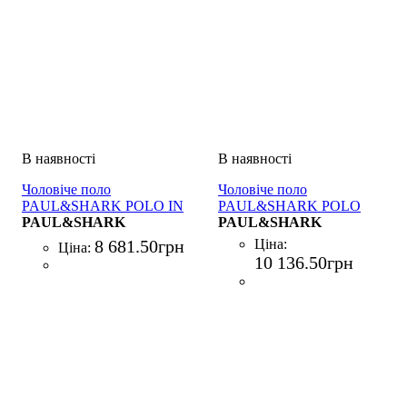
Чоловіче поло
Чоловіче поло
PAUL&SHARK POLO IN
PAUL&SHARK POLO
POLIESTERE BLU
PAUL&SHARK
BOTTONI COTONE
PAUL&SHARK
BIANCO
8 681
.
50
грн
Ціна:
Ціна:
10 136
.
50
грн