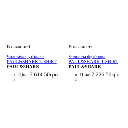
Чоловіча футболка
Чоловіча футболка
PAUL&SHARK T-SHIRT
PAUL&SHARK T-SHIRT
COTONE BEIGE
PAUL&SHARK
COTONE NERO
PAUL&SHARK
7 614
.
50
грн
7 226
.
50
грн
Ціна:
Ціна: