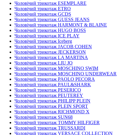
Чоловічий трикотаж ESEMPLARE
Чоловічий трикотаж ETRO
Чоловічий трикотаж GCDS
Чоловічий трикотаж GUESS JEANS
Чоловічий трикотаж HARMONT & BLAINE
Чоловічий трикотаж HUGO BOSS
Чоловічий трикотаж ICE PLAY
Чоловічий трикотаж Iceberg
Чоловічий трикотаж JACOB COHEN
Чоловічий трикотаж JECKERSON
Чоловічий трикотаж LA MARTINA
Чоловічий трикотаж LIU JO
Чоловічий трикотаж MOSCHINO SWIM
Чоловічий трикотаж MOSCHINO UNDERWEAR
Чоловічий трикотаж PAOLO PECORA
Чоловічий трикотаж PAUL&SHARK
Чоловічий трикотаж PESERICO
Чоловічий трикотаж PEUTEREY
Чоловічий трикотаж PHILIPP PLEIN
Чоловічий трикотаж PLEIN SPORT
Чоловічий трикотаж RICHMOND X
Чоловічий трикотаж SUN68
Чоловічий трикотаж TOMMY HILFIGER
Чоловічий трикотаж TRUSSARDI
Чоловічий трикотаж VERSACE COLLECTION