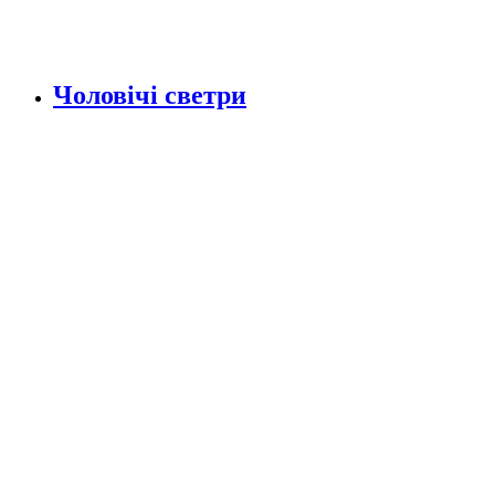
Чоловічі светри