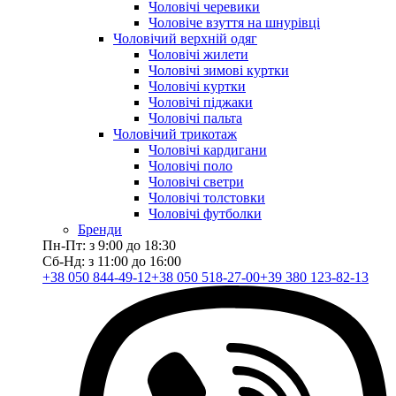
Чоловічі черевики
Чоловіче взуття на шнурівці
Чоловічий верхній одяг
Чоловічі жилети
Чоловічі зимові куртки
Чоловічі куртки
Чоловічі піджаки
Чоловічі пальта
Чоловічий трикотаж
Чоловічі кардигани
Чоловічі поло
Чоловічі светри
Чоловічі толстовки
Чоловічі футболки
Бренди
Пн-Пт: з 9:00 до 18:30
Сб-Нд: з 11:00 до 16:00
+38 050 844-49-12
+38 050 518-27-00
+39 380 123-82-13