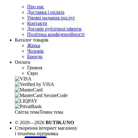
Про нас
Доставка і оплата
Умови надання послуг
Контакти
Договір публічної оферти
Політика конфіденційності
Каталог товарів
Жінка
Чоловік
Бренди
Оплата
Гривня
Євро
Світла тема
Темна тема
© 2020—2026
BUTIK.UNO
Створення інтернет магазину
і технічна підтримка