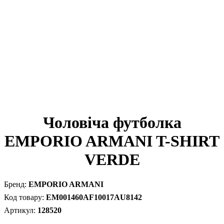
Чоловіча футболка
EMPORIO ARMANI T-SHIRT
VERDE
EMPORIO ARMANI
EM001460AF10017AU8142
128520