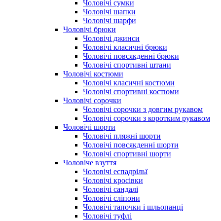
Чоловічі сумки
Чоловічі шапки
Чоловічі шарфи
Чоловічі брюки
Чоловічі джинси
Чоловічі класичні брюки
Чоловічі повсякденні брюки
Чоловічі спортивні штани
Чоловічі костюми
Чоловічі класичні костюми
Чоловічі спортивні костюми
Чоловічі сорочки
Чоловічі сорочки з довгим рукавом
Чоловічі сорочки з коротким рукавом
Чоловічі шорти
Чоловічі пляжні шорти
Чоловічі повсякденні шорти
Чоловічі спортивні шорти
Чоловіче взуття
Чоловічі еспадрільї
Чоловічі кросівки
Чоловічі сандалі
Чоловічі сліпони
Чоловічі тапочки і шльопанці
Чоловічі туфлі