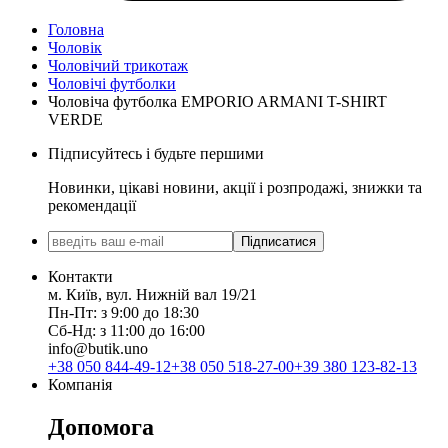
Головна
Чоловік
Чоловічий трикотаж
Чоловічі футболки
Чоловіча футболка EMPORIO ARMANI T-SHIRT
VERDE
Підписуйтесь і будьте першими
Новинки, цікаві новини, акції і розпродажі, знижки та
рекомендації
Підписатися
Контакти
м. Київ, вул. Нижній вал 19/21
Пн-Пт: з 9:00 до 18:30
Сб-Нд: з 11:00 до 16:00
info@butik.uno
+38 050 844-49-12
+38 050 518-27-00
+39 380 123-82-13
Компанія
Допомога