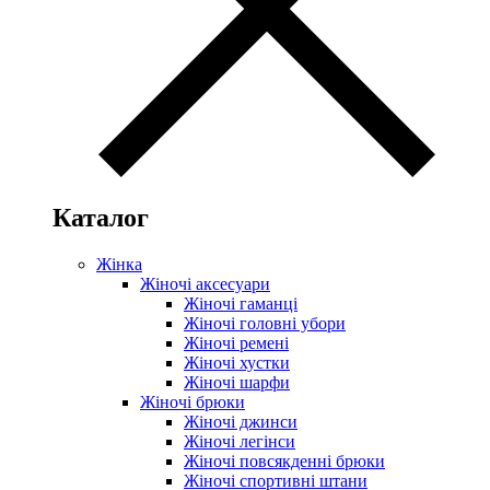
Каталог
Жінка
Жіночі аксесуари
Жіночі гаманці
Жіночі головні убори
Жіночі ремені
Жіночі хустки
Жіночі шарфи
Жіночі брюки
Жіночі джинси
Жіночі легінси
Жіночі повсякденні брюки
Жіночі спортивні штани