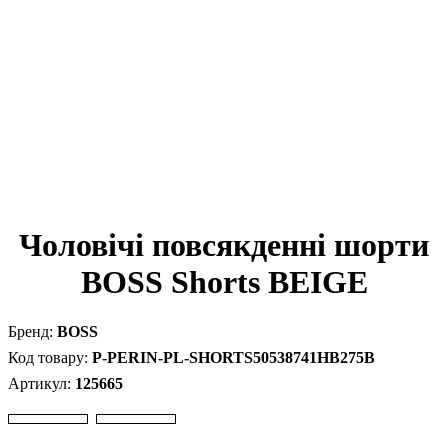
Чоловічі повсякденні шорти
BOSS Shorts BEIGE
BOSS
P-PERIN-PL-SHORTS50538741HB275B
125665