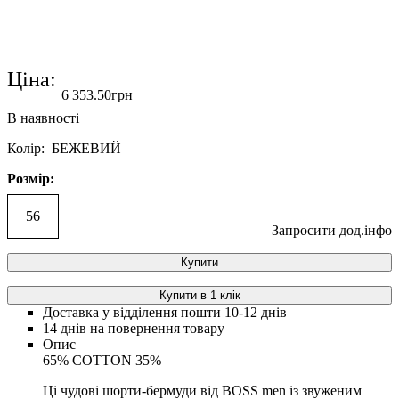
Ціна:
6 353
.
50
грн
Колір: БЕЖЕВИЙ
Розмір:
56
Запросити дод.інфо
Купити
Купити в 1 клік
Доставка у відділення пошти 10-12 днів
14 днів на повернення товару
Опис
65% COTTON 35%
Ці чудові шорти-бермуди від BOSS men із звуженим