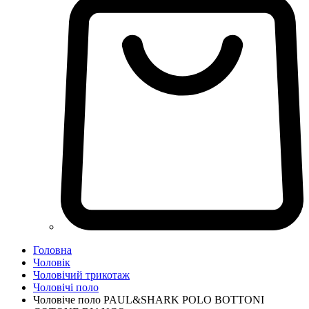
Головна
Чоловік
Чоловічий трикотаж
Чоловічі поло
Чоловіче поло PAUL&SHARK POLO BOTTONI