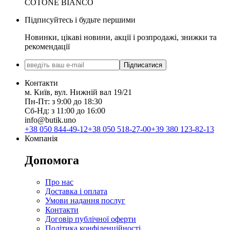
COTONE BIANCO
Підписуйтесь і будьте першими
Новинки, цікаві новини, акції і розпродажі, знижки та
рекомендації
Підписатися
Контакти
м. Київ, вул. Нижній вал 19/21
Пн-Пт: з 9:00 до 18:30
Сб-Нд: з 11:00 до 16:00
info@butik.uno
+38 050 844-49-12
+38 050 518-27-00
+39 380 123-82-13
Компанія
Допомога
Про нас
Доставка і оплата
Умови надання послуг
Контакти
Договір публічної оферти
Політика конфіденційності