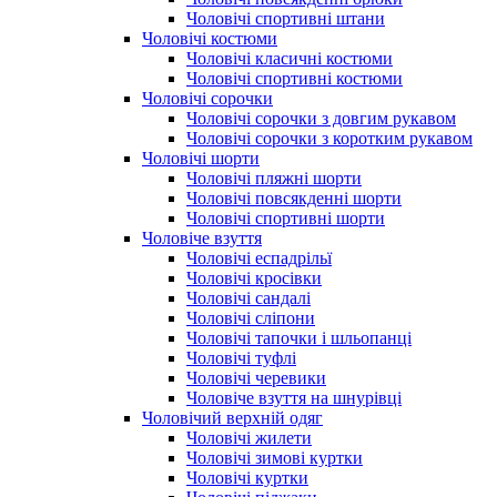
Чоловічі спортивні штани
Чоловічі костюми
Чоловічі класичні костюми
Чоловічі спортивні костюми
Чоловічі сорочки
Чоловічі сорочки з довгим рукавом
Чоловічі сорочки з коротким рукавом
Чоловічі шорти
Чоловічі пляжні шорти
Чоловічі повсякденні шорти
Чоловічі спортивні шорти
Чоловіче взуття
Чоловічі еспадрільї
Чоловічі кросівки
Чоловічі сандалі
Чоловічі сліпони
Чоловічі тапочки і шльопанці
Чоловічі туфлі
Чоловічі черевики
Чоловіче взуття на шнурівці
Чоловічий верхній одяг
Чоловічі жилети
Чоловічі зимові куртки
Чоловічі куртки