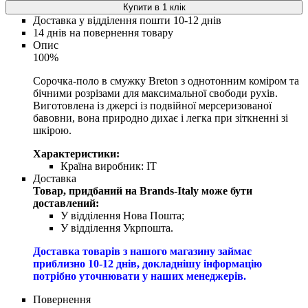
Купити в 1 клік
Доставка у відділення пошти 10-12 днів
14 днів на повернення товару
Опис
100%
Сорочка-поло в смужку Breton з однотонним коміром та
бічними розрізами для максимальної свободи рухів.
Виготовлена ​​із джерсі із подвійної мерсеризованої
бавовни, вона природно дихає і легка при зіткненні зі
шкірою.
Характеристики:
Країна виробник:
IT
Доставка
Товар, придбаний на Brands-Italy може бути
доставлений:
У відділення Нова Пошта;
У відділення Укрпошта.
Доставка товарів з нашого магазину займає
приблизно 10-12 днів, докладнішу інформацію
потрібно уточнювати у наших менеджерів.
Повернення