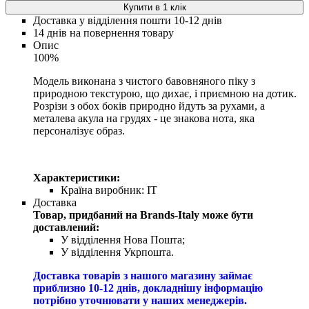
Купити в 1 клік
Доставка у відділення пошти 10-12 днів
14 днів на повернення товару
Опис
100%
Модель виконана з чистого бавовняного піку з
природною текстурою, що дихає, і приємною на дотик.
Розрізи з обох боків природно йдуть за рухами, а
металева акула на грудях - це знакова нота, яка
персоналізує образ.
Характеристики:
Країна виробник:
IT
Доставка
Товар, придбаний на Brands-Italy може бути
доставлений:
У відділення Нова Пошта;
У відділення Укрпошта.
Доставка товарів з нашого магазину займає
приблизно 10-12 днів, докладнішу інформацію
потрібно уточнювати у наших менеджерів.