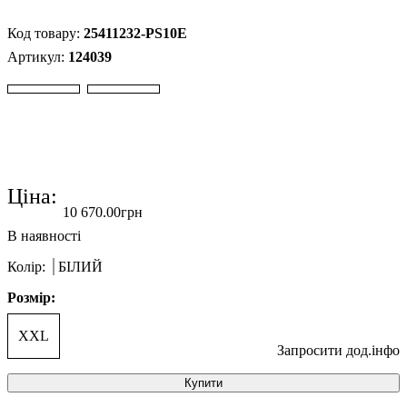
25411232-PS10E
124039
Ціна:
10 670
.
00
грн
Колір:
БІЛИЙ
Розмір:
XXL
Запросити дод.інфо
Купити