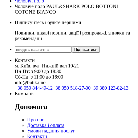
Чоловічі поло
Чоловіче поло PAUL&SHARK POLO BOTTONI
COTONE BIANCO
Підписуйтесь і будьте першими
Новинки, цікаві новини, акції і розпродажі, знижки та
рекомендації
Підписатися
Контакти
м. Київ, вул. Нижній вал 19/21
Пн-Пт: з 9:00 до 18:30
Сб-Нд: з 11:00 до 16:00
info@butik.uno
+38 050 844-49-12
+38 050 518-27-00
+39 380 123-82-13
Компанія
Допомога
Про нас
Доставка і оплата
Умови надання послуг
Контакти