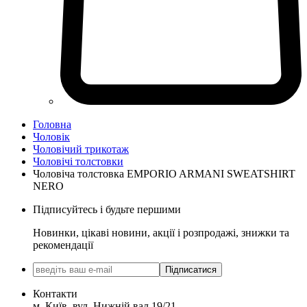
Головна
Чоловік
Чоловічий трикотаж
Чоловічі толстовки
Чоловіча толстовка EMPORIO ARMANI SWEATSHIRT
NERO
Підписуйтесь і будьте першими
Новинки, цікаві новини, акції і розпродажі, знижки та
рекомендації
Підписатися
Контакти
м. Київ, вул. Нижній вал 19/21