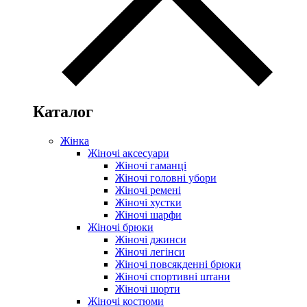
Каталог
Жінка
Жіночі аксесуари
Жіночі гаманці
Жіночі головні убори
Жіночі ремені
Жіночі хустки
Жіночі шарфи
Жіночі брюки
Жіночі джинси
Жіночі легінси
Жіночі повсякденні брюки
Жіночі спортивні штани
Жіночі шорти
Жіночі костюми