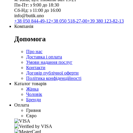
Пн-Пт: з 9:00 до 18:30
Сб-Нд: з 11:00 до 16:00
info@butik.uno
+38 050 844-49-12
+38 050 518-27-00
+39 380 123-82-13
Компанія
Допомога
Про нас
Доставка і оплата
Умови надання послуг
Контакти
Договір публічної оферти
Політика конфіденційності
Каталог товарів
Жінка
Чоловік
Бренди
Оплата
Гривня
Євро