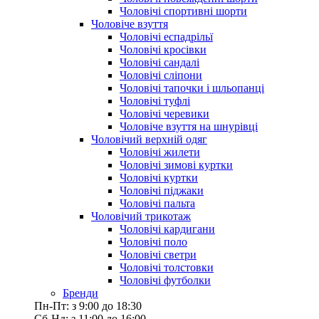
Чоловічі спортивні шорти
Чоловіче взуття
Чоловічі еспадрільї
Чоловічі кросівки
Чоловічі сандалі
Чоловічі сліпони
Чоловічі тапочки і шльопанці
Чоловічі туфлі
Чоловічі черевики
Чоловіче взуття на шнурівці
Чоловічий верхній одяг
Чоловічі жилети
Чоловічі зимові куртки
Чоловічі куртки
Чоловічі піджаки
Чоловічі пальта
Чоловічий трикотаж
Чоловічі кардигани
Чоловічі поло
Чоловічі светри
Чоловічі толстовки
Чоловічі футболки
Бренди
Пн-Пт: з 9:00 до 18:30
Сб-Нд: з 11:00 до 16:00