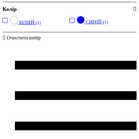
Колір
СИНІЙ
БІЛИЙ
(1)
(1)
Очистити вибір