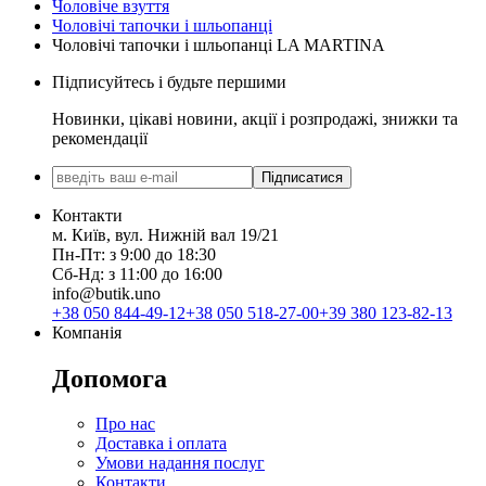
Чоловіче взуття
Чоловічі тапочки і шльопанці
Чоловічі тапочки і шльопанці LA MARTINA
Підписуйтесь і будьте першими
Новинки, цікаві новини, акції і розпродажі, знижки та
рекомендації
Підписатися
Контакти
м. Київ, вул. Нижній вал 19/21
Пн-Пт: з 9:00 до 18:30
Сб-Нд: з 11:00 до 16:00
info@butik.uno
+38 050 844-49-12
+38 050 518-27-00
+39 380 123-82-13
Компанія
Допомога
Про нас
Доставка і оплата
Умови надання послуг
Контакти