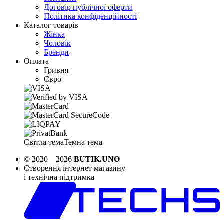
Договір публічної оферти
Політика конфіденційності
Каталог товарів
Жінка
Чоловік
Бренди
Оплата
Гривня
Євро
Світла тема
Темна тема
© 2020—2026
BUTIK.UNO
Створення інтернет магазину
і технічна підтримка