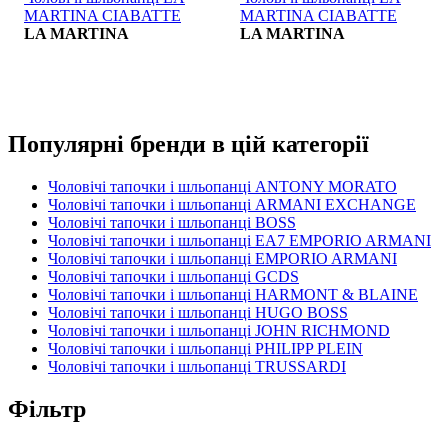
MARTINA CIABATTE
MARTINA CIABATTE
LA MARTINA
LA MARTINA
Популярні бренди в цій категорії
Чоловічі тапочки і шльопанці ANTONY MORATO
Чоловічі тапочки і шльопанці ARMANI EXCHANGE
Чоловічі тапочки і шльопанці BOSS
Чоловічі тапочки і шльопанці EA7 EMPORIO ARMANI
Чоловічі тапочки і шльопанці EMPORIO ARMANI
Чоловічі тапочки і шльопанці GCDS
Чоловічі тапочки і шльопанці HARMONT & BLAINE
Чоловічі тапочки і шльопанці HUGO BOSS
Чоловічі тапочки і шльопанці JOHN RICHMOND
Чоловічі тапочки і шльопанці PHILIPP PLEIN
Чоловічі тапочки і шльопанці TRUSSARDI
Фільтр