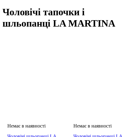
Чоловічі тапочки і
шльопанці LA MARTINA
Чоловічі шльопанці LA
Чоловічі шльопанці LA