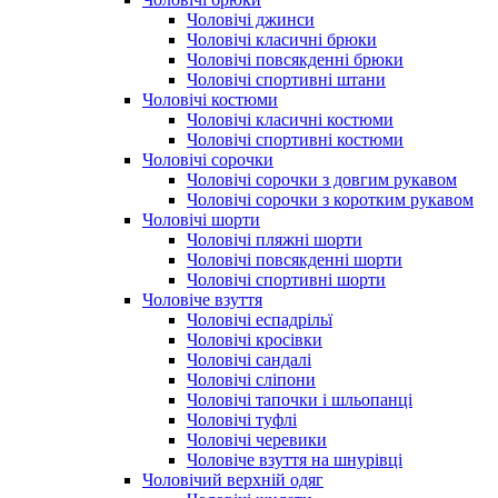
Чоловічі джинси
Чоловічі класичні брюки
Чоловічі повсякденні брюки
Чоловічі спортивні штани
Чоловічі костюми
Чоловічі класичні костюми
Чоловічі спортивні костюми
Чоловічі сорочки
Чоловічі сорочки з довгим рукавом
Чоловічі сорочки з коротким рукавом
Чоловічі шорти
Чоловічі пляжні шорти
Чоловічі повсякденні шорти
Чоловічі спортивні шорти
Чоловіче взуття
Чоловічі еспадрільї
Чоловічі кросівки
Чоловічі сандалі
Чоловічі сліпони
Чоловічі тапочки і шльопанці
Чоловічі туфлі
Чоловічі черевики
Чоловіче взуття на шнурівці
Чоловічий верхній одяг