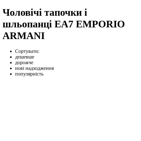
Чоловічі тапочки і
шльопанці EA7 EMPORIO
ARMANI
Сортувати:
дешевше
дорожче
нові надходження
популярність