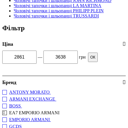
Чоловічі тапочки і шльопанці JOHN RICHMOND
Чоловічі тапочки і шльопанці LA MARTINA
Чоловічі тапочки і шльопанці PHILIPP PLEIN
Чоловічі тапочки і шльопанці TRUSSARDI
Фільтр
Ціна
—
грн
ОК
Бренд
ANTONY MORATO
(+6)
ARMANI EXCHANGE
(+4)
BOSS
(+2)
EA7 EMPORIO ARMANI
EMPORIO ARMANI
(+4)
GCDS
(+2)