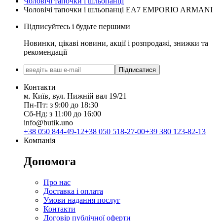
Чоловічі тапочки і шльопанці
Чоловічі тапочки і шльопанці EA7 EMPORIO ARMANI
Підписуйтесь і будьте першими
Новинки, цікаві новини, акції і розпродажі, знижки та
рекомендації
Підписатися
Контакти
м. Київ, вул. Нижній вал 19/21
Пн-Пт: з 9:00 до 18:30
Сб-Нд: з 11:00 до 16:00
info@butik.uno
+38 050 844-49-12
+38 050 518-27-00
+39 380 123-82-13
Компанія
Допомога
Про нас
Доставка і оплата
Умови надання послуг
Контакти
Договір публічної оферти