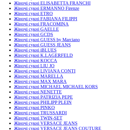
Жіночі сукні ELISABETTA FRANCHI
Жіночі сукні ERMANNO Firenze
Жіночі сукні ETRO
Жіночі сукні FABIANA FILIPPI
Жіночі сукні FRACOMINA
Жіночі сукні GAELLE
Жіночі сукні GCDS
Жіночі сукні GUESS by Marciano
Жіночі сукні GUESS JEANS
Жіночі сукні iBLUES
Жіночі сукні K.LAGERFELD
Жіночі сукні KOCCA
Жіночі сукні LIU JO
Жіночі сукні LIVIANA CONTI
Жіночі сукні MARELLA
Жіночі сукні MAX MARA
Жіночі сукні MICHAEL MICHAEL KORS
Жіночі сукні NENETTE
Жіночі сукні PATRIZIA PEPE
Жіночі сукні PHILIPP PLEIN
Жіночі сукні PINKO
Жіночі сукні TRUSSARDI
Жіночі сукні TWIN-SET
Жіночі сукні VERSACE JEANS
Жіночі сукні VERSACE JEANS COUTURE