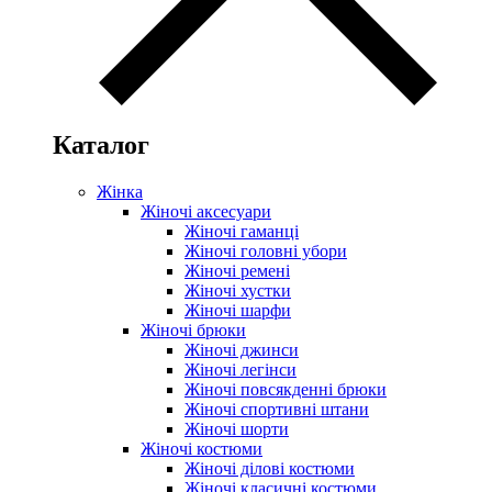
Каталог
Жінка
Жіночі аксесуари
Жіночі гаманці
Жіночі головні убори
Жіночі ремені
Жіночі хустки
Жіночі шарфи
Жіночі брюки
Жіночі джинси
Жіночі легінси
Жіночі повсякденні брюки
Жіночі спортивні штани
Жіночі шорти
Жіночі костюми
Жіночі ділові костюми
Жіночі класичні костюми