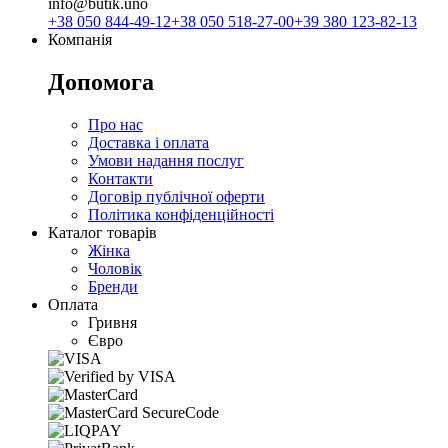
info@butik.uno
+38 050 844-49-12
+38 050 518-27-00
+39 380 123-82-13
Компанія
Допомога
Про нас
Доставка і оплата
Умови надання послуг
Контакти
Договір публічної оферти
Політика конфіденційності
Каталог товарів
Жінка
Чоловік
Бренди
Оплата
Гривня
Євро