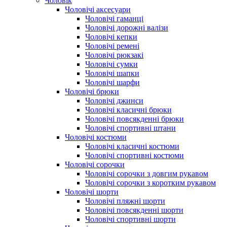
Чоловік
Чоловічі аксесуари
Чоловічі гаманці
Чоловічі дорожні валізи
Чоловічі кепки
Чоловічі ремені
Чоловічі рюкзакі
Чоловічі сумки
Чоловічі шапки
Чоловічі шарфи
Чоловічі брюки
Чоловічі джинси
Чоловічі класичні брюки
Чоловічі повсякденні брюки
Чоловічі спортивні штани
Чоловічі костюми
Чоловічі класичні костюми
Чоловічі спортивні костюми
Чоловічі сорочки
Чоловічі сорочки з довгим рукавом
Чоловічі сорочки з коротким рукавом
Чоловічі шорти
Чоловічі пляжні шорти
Чоловічі повсякденні шорти
Чоловічі спортивні шорти