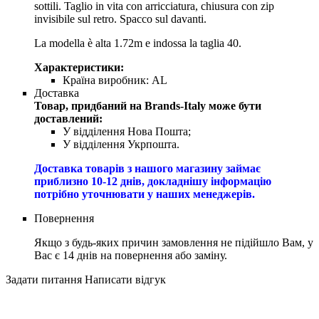
sottili. Taglio in vita con arricciatura, chiusura con zip
invisibile sul retro. Spacco sul davanti.
La modella è alta 1.72m e indossa la taglia 40.
Характеристики:
Країна виробник:
AL
Доставка
Товар, придбаний на Brands-Italy може бути
доставлений:
У відділення Нова Пошта;
У відділення Укрпошта.
Доставка товарів з нашого магазину займає
приблизно 10-12 днів, докладнішу інформацію
потрібно уточнювати у наших менеджерів.
Повернення
Якщо з будь-яких причин замовлення не підійшло Вам, у
Вас є 14 днів на повернення або заміну.
Задати питання
Написати відгук