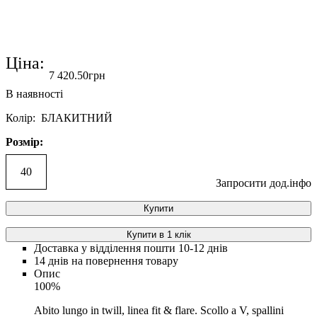
Ціна:
7 420
.
50
грн
Колір: БЛАКИТНИЙ
Розмір:
40
Запросити дод.інфо
Купити
Купити в 1 клік
Доставка у відділення пошти 10-12 днів
14 днів на повернення товару
Опис
100%
Abito lungo in twill, linea fit & flare. Scollo a V, spallini