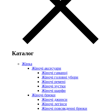
Каталог
Жінка
Жіночі аксесуари
Жіночі гаманці
Жіночі головні убори
Жіночі ремені
Жіночі хустки
Жіночі шарфи
Жіночі брюки
Жіночі джинси
Жіночі легінси
Жіночі повсякденні брюки