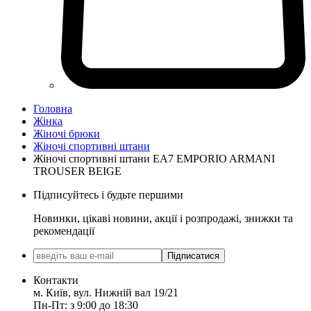
Головна
Жінка
Жіночі брюки
Жіночі спортивні штани
Жіночі спортивні штани EA7 EMPORIO ARMANI
TROUSER BEIGE
Підписуйтесь і будьте першими
Новинки, цікаві новини, акції і розпродажі, знижки та
рекомендації
Підписатися
Контакти
м. Київ, вул. Нижній вал 19/21
Пн-Пт: з 9:00 до 18:30