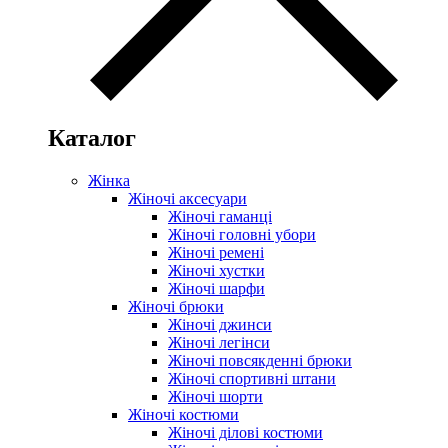
Каталог
Жінка
Жіночі аксесуари
Жіночі гаманці
Жіночі головні убори
Жіночі ремені
Жіночі хустки
Жіночі шарфи
Жіночі брюки
Жіночі джинси
Жіночі легінси
Жіночі повсякденні брюки
Жіночі спортивні штани
Жіночі шорти
Жіночі костюми
Жіночі ділові костюми