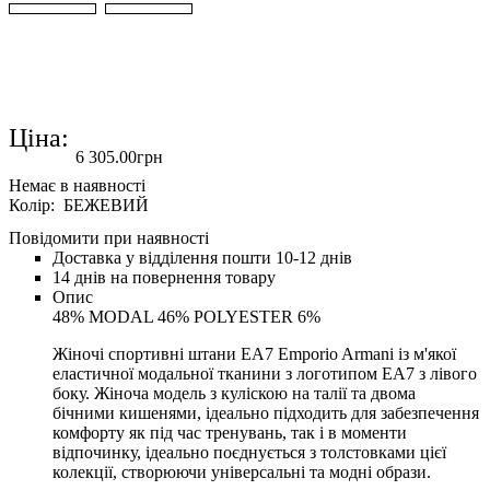
Ціна:
6 305
.
00
грн
Колір: БЕЖЕВИЙ
Повідомити при наявності
Доставка у відділення пошти 10-12 днів
14 днів на повернення товару
Опис
48% MODAL 46% POLYESTER 6%
Жіночі спортивні штани EA7 Emporio Armani із м'якої
еластичної модальної тканини з логотипом EA7 з лівого
боку. Жіноча модель з куліскою на талії та двома
бічними кишенями, ідеально підходить для забезпечення
комфорту як під час тренувань, так і в моменти
відпочинку, ідеально поєднується з толстовками цієї
колекції, створюючи універсальні та модні образи.