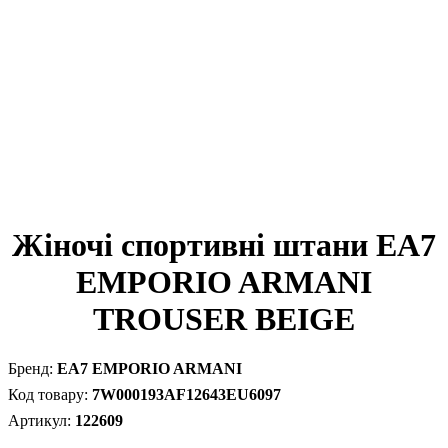
Жіночі спортивні штани EA7
EMPORIO ARMANI
TROUSER BEIGE
EA7 EMPORIO ARMANI
7W000193AF12643EU6097
122609