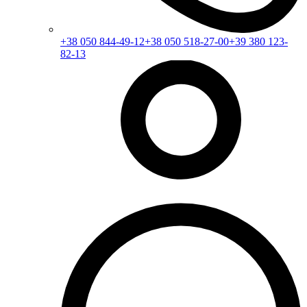
+38 050 844-49-12
+38 050 518-27-00
+39 380 123-
82-13