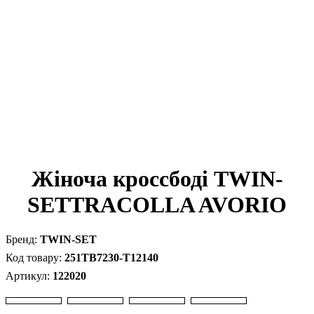
Жіноча кроссбоді TWIN-
SETTRACOLLA AVORIO
TWIN-SET
251TB7230-T12140
122020