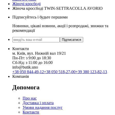
Жіночі кросбоді
Жіноча кроссбоді TWIN-SETTRACOLLA AVORIO
Підписуйтесь і будьте першими
Новинки, цікаві новини, акції і розпродажі, знижки та
рекомендації
Підписатися
Контакти
м. Київ, вул. Нижній вал 19/21
Пн-Пт: з 9:00 до 18:30
Сб-Нд: з 11:00 до 16:00
info@butik.uno
+38 050 844-49-12
+38 050 518-27-00
+39 380 123-82-13
Компанія
Допомога
Про нас
Доставка і оплата
Умови надання послуг
Контакти