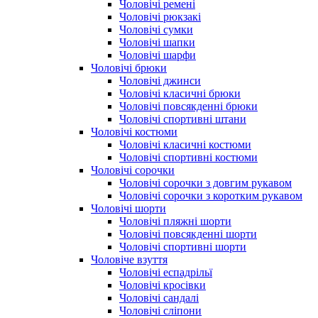
Чоловічі ремені
Чоловічі рюкзакі
Чоловічі сумки
Чоловічі шапки
Чоловічі шарфи
Чоловічі брюки
Чоловічі джинси
Чоловічі класичні брюки
Чоловічі повсякденні брюки
Чоловічі спортивні штани
Чоловічі костюми
Чоловічі класичні костюми
Чоловічі спортивні костюми
Чоловічі сорочки
Чоловічі сорочки з довгим рукавом
Чоловічі сорочки з коротким рукавом
Чоловічі шорти
Чоловічі пляжні шорти
Чоловічі повсякденні шорти
Чоловічі спортивні шорти
Чоловіче взуття
Чоловічі еспадрільї
Чоловічі кросівки
Чоловічі сандалі
Чоловічі сліпони