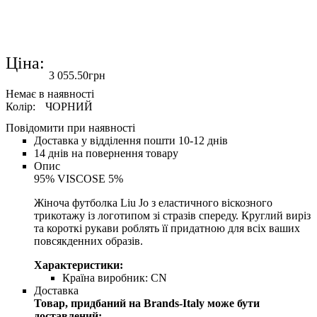
Ціна:
3 055
.
50
грн
Колір:
ЧОРНИЙ
Повідомити при наявності
Доставка у відділення пошти 10-12 днів
14 днів на повернення товару
Опис
95% VISCOSE 5%
Жіноча футболка Liu Jo з еластичного віскозного
трикотажу із логотипом зі стразів спереду. Круглий виріз
та короткі рукави роблять її придатною для всіх ваших
повсякденних образів.
Характеристики:
Країна виробник:
CN
Доставка
Товар, придбаний на Brands-Italy може бути
доставлений: