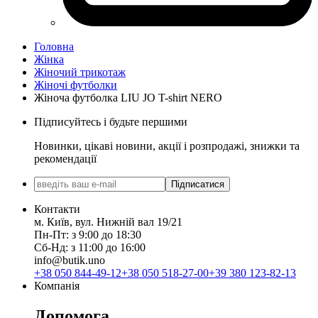
Головна
Жінка
Жіночий трикотаж
Жіночі футболки
Жіноча футболка LIU JO T-shirt NERO
Підписуйтесь і будьте першими
Новинки, цікаві новини, акції і розпродажі, знижки та
рекомендації
Підписатися
Контакти
м. Київ, вул. Нижній вал 19/21
Пн-Пт: з 9:00 до 18:30
Сб-Нд: з 11:00 до 16:00
info@butik.uno
+38 050 844-49-12
+38 050 518-27-00
+39 380 123-82-13
Компанія
Допомога