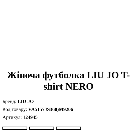
Жіноча футболка LIU JO T-
shirt NERO
LIU JO
VA5157JS360)M9206
124945