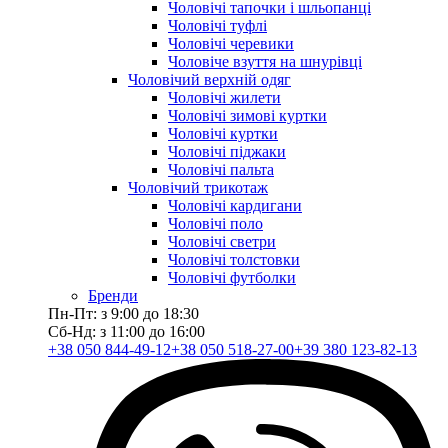
Чоловічі тапочки і шльопанці
Чоловічі туфлі
Чоловічі черевики
Чоловіче взуття на шнурівці
Чоловічий верхній одяг
Чоловічі жилети
Чоловічі зимові куртки
Чоловічі куртки
Чоловічі піджаки
Чоловічі пальта
Чоловічий трикотаж
Чоловічі кардигани
Чоловічі поло
Чоловічі светри
Чоловічі толстовки
Чоловічі футболки
Бренди
Пн-Пт: з 9:00 до 18:30
Сб-Нд: з 11:00 до 16:00
+38 050 844-49-12
+38 050 518-27-00
+39 380 123-82-13