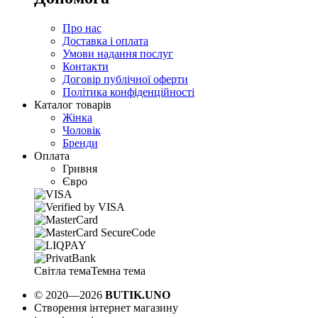
Про нас
Доставка і оплата
Умови надання послуг
Контакти
Договір публічної оферти
Політика конфіденційності
Каталог товарів
Жінка
Чоловік
Бренди
Оплата
Гривня
Євро
Світла тема
Темна тема
© 2020—2026
BUTIK.UNO
Створення інтернет магазину