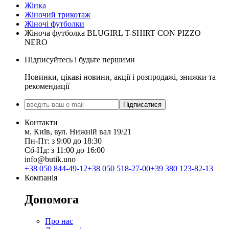
Жінка
Жіночий трикотаж
Жіночі футболки
Жіноча футболка BLUGIRL T-SHIRT CON PIZZO
NERO
Підписуйтесь і будьте першими
Новинки, цікаві новини, акції і розпродажі, знижки та
рекомендації
Підписатися
Контакти
м. Київ, вул. Нижній вал 19/21
Пн-Пт: з 9:00 до 18:30
Сб-Нд: з 11:00 до 16:00
info@butik.uno
+38 050 844-49-12
+38 050 518-27-00
+39 380 123-82-13
Компанія
Допомога
Про нас