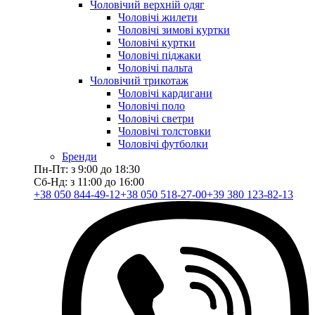
Чоловічий верхній одяг
Чоловічі жилети
Чоловічі зимові куртки
Чоловічі куртки
Чоловічі піджаки
Чоловічі пальта
Чоловічий трикотаж
Чоловічі кардигани
Чоловічі поло
Чоловічі светри
Чоловічі толстовки
Чоловічі футболки
Бренди
Пн-Пт: з 9:00 до 18:30
Сб-Нд: з 11:00 до 16:00
+38 050 844-49-12
+38 050 518-27-00
+39 380 123-82-13