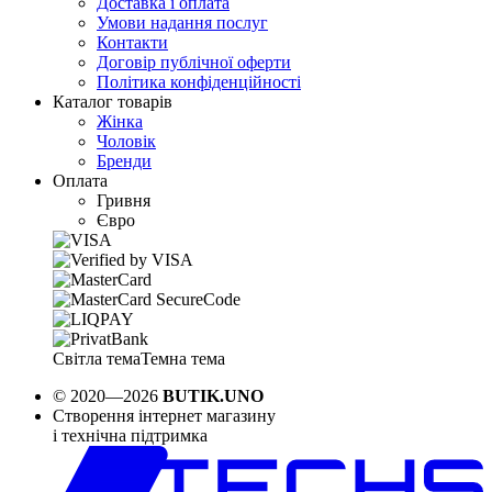
Доставка і оплата
Умови надання послуг
Контакти
Договір публічної оферти
Політика конфіденційності
Каталог товарів
Жінка
Чоловік
Бренди
Оплата
Гривня
Євро
Світла тема
Темна тема
© 2020—2026
BUTIK.UNO
Створення інтернет магазину
і технічна підтримка