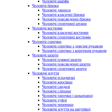
Чоловічі шарфи
Чоловічі брюки
Чоловічі джинси
Чоловічі класичні брюки
Чоловічі повсякденні брюки
Чоловічі спортивні штани
Чоловічі костюми
Чоловічі класичні костюми
Чоловічі спортивні костюми
Чоловічі сорочки
Чоловічі сорочки з довгим рукавом
Чоловічі сорочки з коротким рукавом
Чоловічі шорти
Чоловічі пляжні шорти
Чоловічі повсякденні шорти
Чоловічі спортивні шорти
Чоловіче взуття
Чоловічі еспадрільї
Чоловічі кросівки
Чоловічі сандалі
Чоловічі сліпони
Чоловічі тапочки і шльопанці
Чоловічі туфлі
Чоловічі черевики
Чоловіче взуття на шнурівці