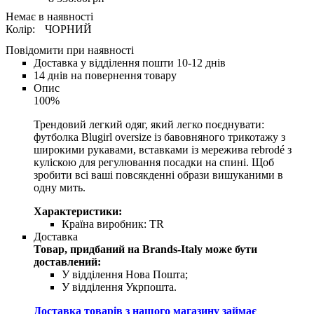
Колір:
ЧОРНИЙ
Повідомити при наявності
Доставка у відділення пошти 10-12 днів
14 днів на повернення товару
Опис
100%
Трендовий легкий одяг, який легко поєднувати:
футболка Blugirl oversize із бавовняного трикотажу з
широкими рукавами, вставками із мережива rebrodé з
куліскою для регулювання посадки на спині. Щоб
зробити всі ваші повсякденні образи вишуканими в
одну мить.
Характеристики:
Країна виробник:
TR
Доставка
Товар, придбаний на Brands-Italy може бути
доставлений:
У відділення Нова Пошта;
У відділення Укрпошта.
Доставка товарів з нашого магазину займає