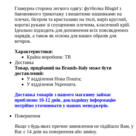
Гламурна сторона легкого одягу: футболка Blugirl з
бавовняного трикотажу з вишитими нашивками на
плечах, бісером та кристалами на тюлі, виріз круглий,
короткі рукави зі спущеними плечима, класичний крій.
Ідеально підходить для доповнення всіх повсякденних
нарядів, а також як основа для ваших образів для
вечірок.
Характеристики:
Країна виробник:
TR
Доставка
Товар, придбаний на Brands-Italy може бути
доставлений:
У відділення Нова Пошта;
У відділення Укрпошта.
Доставка товарів з нашого магазину займає
приблизно 10-12 днів, докладнішу інформацію
потрібно уточнювати у наших менеджерів.
Повернення
Якщо з будь-яких причин замовлення не підійшло Вам, у
Вас є 14 днів на повернення або заміну.