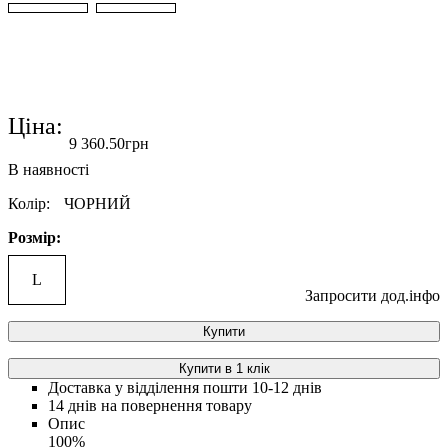
Ціна:
9 360
.
50
грн
Колір:
ЧОРНИЙ
Розмір:
L
Запросити дод.інфо
Купити
Купити в 1 клік
Доставка у відділення пошти 10-12 днів
14 днів на повернення товару
Опис
100%