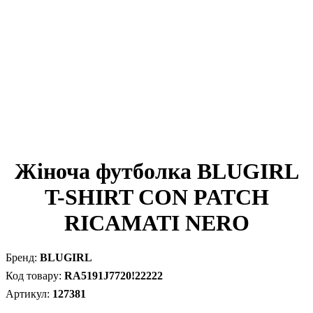
Жіноча футболка BLUGIRL
T-SHIRT CON PATCH
RICAMATI NERO
BLUGIRL
RA5191J7720!22222
127381