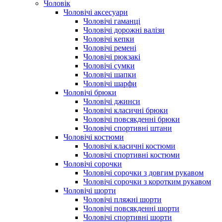
Чоловік
Чоловічі аксесуари
Чоловічі гаманці
Чоловічі дорожні валізи
Чоловічі кепки
Чоловічі ремені
Чоловічі рюкзакі
Чоловічі сумки
Чоловічі шапки
Чоловічі шарфи
Чоловічі брюки
Чоловічі джинси
Чоловічі класичні брюки
Чоловічі повсякденні брюки
Чоловічі спортивні штани
Чоловічі костюми
Чоловічі класичні костюми
Чоловічі спортивні костюми
Чоловічі сорочки
Чоловічі сорочки з довгим рукавом
Чоловічі сорочки з коротким рукавом
Чоловічі шорти
Чоловічі пляжні шорти
Чоловічі повсякденні шорти
Чоловічі спортивні шорти