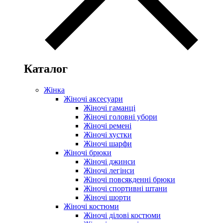
Каталог
Жінка
Жіночі аксесуари
Жіночі гаманці
Жіночі головні убори
Жіночі ремені
Жіночі хустки
Жіночі шарфи
Жіночі брюки
Жіночі джинси
Жіночі легінси
Жіночі повсякденні брюки
Жіночі спортивні штани
Жіночі шорти
Жіночі костюми
Жіночі ділові костюми