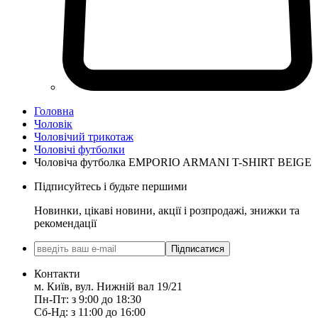
Головна
Чоловік
Чоловічий трикотаж
Чоловічі футболки
Чоловіча футболка EMPORIO ARMANI T-SHIRT BEIGE
Підписуйтесь і будьте першими
Новинки, цікаві новини, акції і розпродажі, знижки та
рекомендації
Підписатися
Контакти
м. Київ, вул. Нижній вал 19/21
Пн-Пт: з 9:00 до 18:30
Сб-Нд: з 11:00 до 16:00