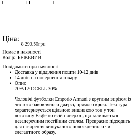
Ціна:
8 293
.
50
грн
Колір: БЕЖЕВИЙ
Повідомити при наявності
Доставка у відділення пошти 10-12 днів
14 днів на повернення товару
Опис
70% LYOCELL 30%
Чоловічі футболки Emporio Armani з круглим вирізом із
чистого бавовняного джерсі, прямого крою. Текстура
характеризується щільною вишивкою тон у тон
логотипу Eagle по всій поверхні, що залишається
незаперечним постійним стилем. Прекрасно підходить
для створення вишуканого повсякденного чи
елегантного образу.