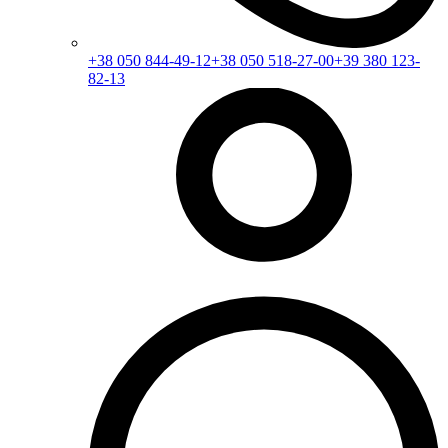
+38 050 844-49-12
+38 050 518-27-00
+39 380 123-
82-13