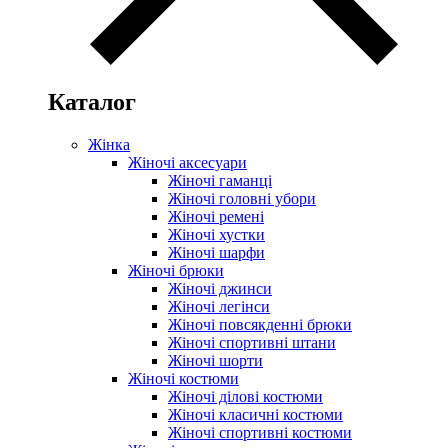
Каталог
Жінка
Жіночі аксесуари
Жіночі гаманці
Жіночі головні убори
Жіночі ремені
Жіночі хустки
Жіночі шарфи
Жіночі брюки
Жіночі джинси
Жіночі легінси
Жіночі повсякденні брюки
Жіночі спортивні штани
Жіночі шорти
Жіночі костюми
Жіночі ділові костюми
Жіночі класичні костюми
Жіночі спортивні костюми