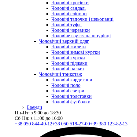
Чоловічі кросівки
Чоловічі сандалі
Чоловічі сліпони
Чоловічі тапочки і шльопанці
Чоловічі туфлі
Чоловічі черевики
Чоловіче взуття на шнурівці
Чоловічий верхній одяг
Чоловічі жилети
Чоловічі зимові куртки
Чоловічі куртки
Чоловічі піджаки
Чоловічі пальта
Чоловічий трикотаж
Чоловічі кардигани
Чоловічі поло
Чоловічі светри
Чоловічі толстовки
Чоловічі футболки
Бренди
Пн-Пт: з 9:00 до 18:30
Сб-Нд: з 11:00 до 16:00
+38 050 844-49-12
+38 050 518-27-00
+39 380 123-82-13