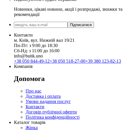
Новинки, цікаві новини, акції і розпродажі, знижки та
рекомендації
Підписатися
Контакти
м. Київ, вул. Нижній вал 19/21
Пн-Пт: з 9:00 до 18:30
Сб-Нд: з 11:00 до 16:00
info@butik.uno
+38 050 844-49-12
+38 050 518-27-00
+39 380 123-82-13
Компанія
Допомога
Про нас
Доставка і оплата
Умови надання послуг
Контакти
Договір публічної оферти
Політика конфіденційності
Каталог товарів
Жінка