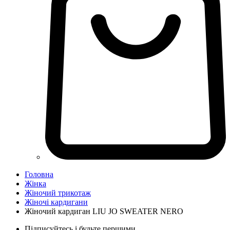
Головна
Жінка
Жіночий трикотаж
Жіночі кардигани
Жіночий кардиган LIU JO SWEATER NERO
Підписуйтесь і будьте першими