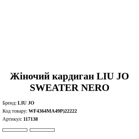
Жіночий кардиган LIU JO
SWEATER NERO
LIU JO
WF4364MA49P)22222
117138