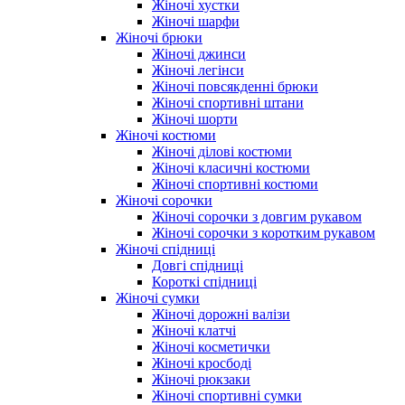
Жіночі хустки
Жіночі шарфи
Жіночі брюки
Жіночі джинси
Жіночі легінси
Жіночі повсякденні брюки
Жіночі спортивні штани
Жіночі шорти
Жіночі костюми
Жіночі ділові костюми
Жіночі класичні костюми
Жіночі спортивні костюми
Жіночі сорочки
Жіночі сорочки з довгим рукавом
Жіночі сорочки з коротким рукавом
Жіночі спідниці
Довгі спідниці
Короткі спідниці
Жіночі сумки
Жіночі дорожні валізи
Жіночі клатчі
Жіночі косметички
Жіночі кросбоді
Жіночі рюкзаки
Жіночі спортивні сумки