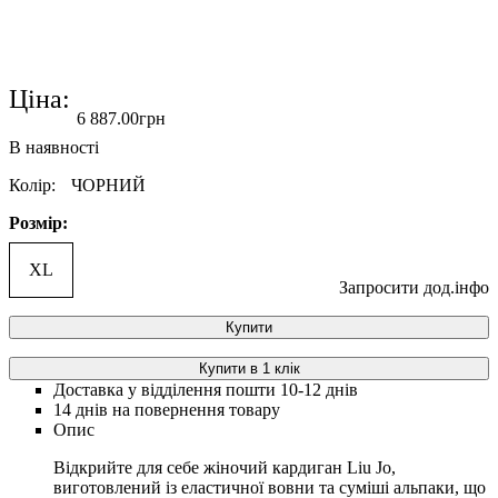
Ціна:
6 887
.
00
грн
Колір:
ЧОРНИЙ
Розмір:
XL
Запросити дод.інфо
Купити
Купити в 1 клік
Доставка у відділення пошти 10-12 днів
14 днів на повернення товару
Опис
Відкрийте для себе жіночий кардиган Liu Jo,
виготовлений із еластичної вовни та суміші альпаки, що