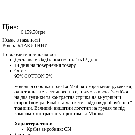
Ціна:
6 159
.
50
грн
Колір: БЛАКИТНИЙ
Повідомити при наявності
Доставка у відділення пошти 10-12 днів
14 днів на повернення товару
Опис
95% COTTON 5%
Чоловіча сорочка-поло La Martina з короткими рукавами,
однотонна, з еластичного піке, прямого крою. Застібка
на два гудзики та контрастна стрічка на внутрішній
стороні коміра. Комір та манжети з відповідної рубчастої
тканини. Великий вишитий логотип на грудях та під
коміром з контрастним принтом La Martina.
Характеристики:
Країна виробник:
CN
Доставка