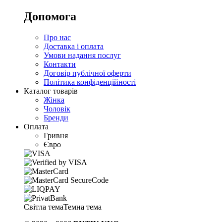
Допомога
Про нас
Доставка і оплата
Умови надання послуг
Контакти
Договір публічної оферти
Політика конфіденційності
Каталог товарів
Жінка
Чоловік
Бренди
Оплата
Гривня
Євро
Світла тема
Темна тема