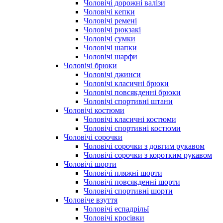
Чоловічі дорожні валізи
Чоловічі кепки
Чоловічі ремені
Чоловічі рюкзакі
Чоловічі сумки
Чоловічі шапки
Чоловічі шарфи
Чоловічі брюки
Чоловічі джинси
Чоловічі класичні брюки
Чоловічі повсякденні брюки
Чоловічі спортивні штани
Чоловічі костюми
Чоловічі класичні костюми
Чоловічі спортивні костюми
Чоловічі сорочки
Чоловічі сорочки з довгим рукавом
Чоловічі сорочки з коротким рукавом
Чоловічі шорти
Чоловічі пляжні шорти
Чоловічі повсякденні шорти
Чоловічі спортивні шорти
Чоловіче взуття
Чоловічі еспадрільї
Чоловічі кросівки