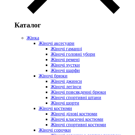
Каталог
Жінка
Жіночі аксесуари
Жіночі гаманці
Жіночі головні убори
Жіночі ремені
Жіночі хустки
Жіночі шарфи
Жіночі брюки
Жіночі джинси
Жіночі легінси
Жіночі повсякденні брюки
Жіночі спортивні штани
Жіночі шорти
Жіночі костюми
Жіночі ділові костюми
Жіночі класичні костюми
Жіночі спортивні костюми
Жіночі сорочки