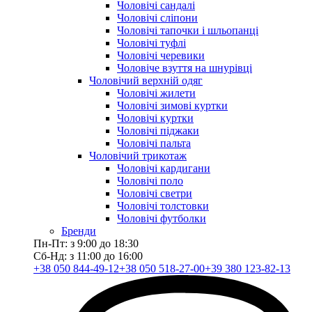
Чоловічі сандалі
Чоловічі сліпони
Чоловічі тапочки і шльопанці
Чоловічі туфлі
Чоловічі черевики
Чоловіче взуття на шнурівці
Чоловічий верхній одяг
Чоловічі жилети
Чоловічі зимові куртки
Чоловічі куртки
Чоловічі піджаки
Чоловічі пальта
Чоловічий трикотаж
Чоловічі кардигани
Чоловічі поло
Чоловічі светри
Чоловічі толстовки
Чоловічі футболки
Бренди
Пн-Пт: з 9:00 до 18:30
Сб-Нд: з 11:00 до 16:00
+38 050 844-49-12
+38 050 518-27-00
+39 380 123-82-13