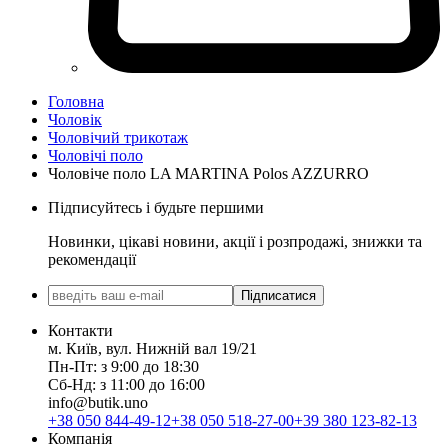
Головна
Чоловік
Чоловічий трикотаж
Чоловічі поло
Чоловіче поло LA MARTINA Polos AZZURRO
Підписуйтесь і будьте першими
Новинки, цікаві новини, акції і розпродажі, знижки та
рекомендації
Підписатися
Контакти
м. Київ, вул. Нижній вал 19/21
Пн-Пт: з 9:00 до 18:30
Сб-Нд: з 11:00 до 16:00
info@butik.uno
+38 050 844-49-12
+38 050 518-27-00
+39 380 123-82-13
Компанія