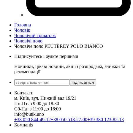
Головна
Чоловік
Чоловічий трикотаж
Чоловічі поло
Чоловіче поло PEUTEREY POLO BIANCO
Підписуйтесь і будьте першими
Новинки, цікаві новини, акції і розпродажі, знижки та
рекомендації
Підписатися
Контакти
м. Київ, вул. Нижній вал 19/21
Пн-Пт: з 9:00 до 18:30
Сб-Нд: з 11:00 до 16:00
info@butik.uno
+38 050 844-49-12
+38 050 518-27-00
+39 380 123-82-13
Компанія