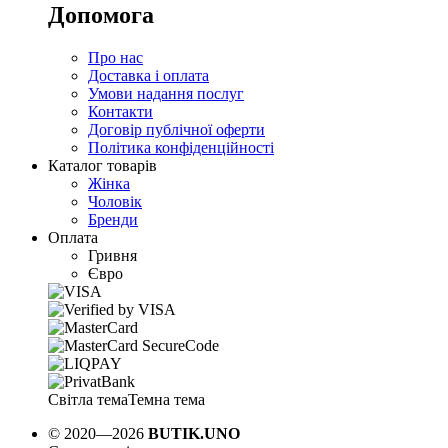
Допомога
Про нас
Доставка і оплата
Умови надання послуг
Контакти
Договір публічної оферти
Політика конфіденційності
Каталог товарів
Жінка
Чоловік
Бренди
Оплата
Гривня
Євро
Світла тема
Темна тема
© 2020—2026
BUTIK.UNO