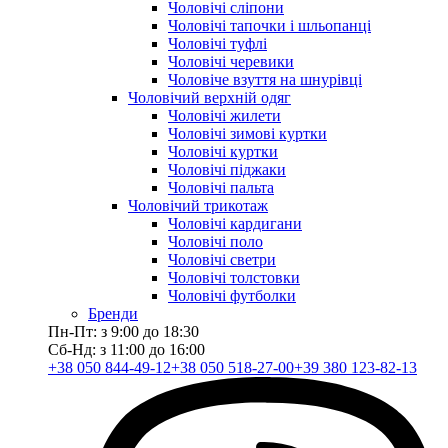
Чоловічі сліпони
Чоловічі тапочки і шльопанці
Чоловічі туфлі
Чоловічі черевики
Чоловіче взуття на шнурівці
Чоловічий верхній одяг
Чоловічі жилети
Чоловічі зимові куртки
Чоловічі куртки
Чоловічі піджаки
Чоловічі пальта
Чоловічий трикотаж
Чоловічі кардигани
Чоловічі поло
Чоловічі светри
Чоловічі толстовки
Чоловічі футболки
Бренди
Пн-Пт: з 9:00 до 18:30
Сб-Нд: з 11:00 до 16:00
+38 050 844-49-12
+38 050 518-27-00
+39 380 123-82-13