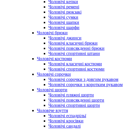
Чоловічі кепки
Чоловічі ремені
Чоловічі рюкзакі
Чоловічі сумки
Чоловічі шапки
Чоловічі шарфи
Чоловічі брюки
Чоловічі джинси
Чоловічі класичні брюки
Чоловічі повсякденні брюки
Чоловічі спортивні штани
Чоловічі костюми
Чоловічі класичні костюми
Чоловічі спортивні костюми
Чоловічі сорочки
Чоловічі сорочки з довгим рукавом
Чоловічі сорочки з коротким рукавом
Чоловічі шорти
Чоловічі пляжні шорти
Чоловічі повсякденні шорти
Чоловічі спортивні шорти
Чоловіче взуття
Чоловічі еспадрільї
Чоловічі кросівки
Чоловічі сандалі