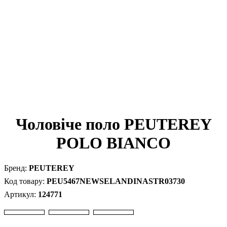
Чоловіче поло PEUTEREY
POLO BIANCO
PEUTEREY
PEU5467NEWSELANDINASTR03730
124771