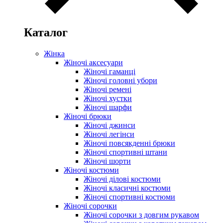
Каталог
Жінка
Жіночі аксесуари
Жіночі гаманці
Жіночі головні убори
Жіночі ремені
Жіночі хустки
Жіночі шарфи
Жіночі брюки
Жіночі джинси
Жіночі легінси
Жіночі повсякденні брюки
Жіночі спортивні штани
Жіночі шорти
Жіночі костюми
Жіночі ділові костюми
Жіночі класичні костюми
Жіночі спортивні костюми
Жіночі сорочки
Жіночі сорочки з довгим рукавом