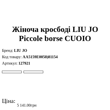
Жіноча кросбоді LIU JO
Piccole borse CUOIO
LIU JO
AA5159E0058)81154
127921
Ціна:
5 141
.
00
грн