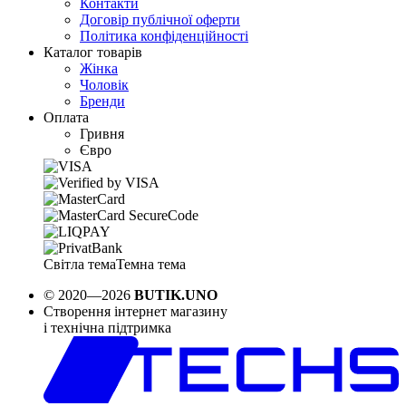
Контакти
Договір публічної оферти
Політика конфіденційності
Каталог товарів
Жінка
Чоловік
Бренди
Оплата
Гривня
Євро
Світла тема
Темна тема
© 2020—2026
BUTIK.UNO
Створення інтернет магазину
і технічна підтримка