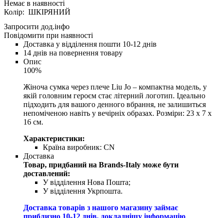
Колір: ШКІРЯНИЙ
Запросити дод.інфо
Повідомити при наявності
Доставка у відділення пошти 10-12 днів
14 днів на повернення товару
Опис
100%
Жіноча сумка через плече Liu Jo – компактна модель, у
якій головним героєм стає літерний логотип. Ідеально
підходить для вашого денного вбрання, не залишиться
непоміченою навіть у вечірніх образах. Розміри: 23 x 7 x
16 см.
Характеристики:
Країна виробник:
CN
Доставка
Товар, придбаний на Brands-Italy може бути
доставлений:
У відділення Нова Пошта;
У відділення Укрпошта.
Доставка товарів з нашого магазину займає
приблизно 10-12 днів, докладнішу інформацію