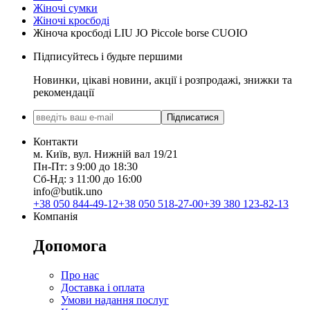
Жіночі сумки
Жіночі кросбоді
Жіноча кросбоді LIU JO Piccole borse CUOIO
Підписуйтесь і будьте першими
Новинки, цікаві новини, акції і розпродажі, знижки та
рекомендації
Підписатися
Контакти
м. Київ, вул. Нижній вал 19/21
Пн-Пт: з 9:00 до 18:30
Сб-Нд: з 11:00 до 16:00
info@butik.uno
+38 050 844-49-12
+38 050 518-27-00
+39 380 123-82-13
Компанія
Допомога
Про нас
Доставка і оплата
Умови надання послуг