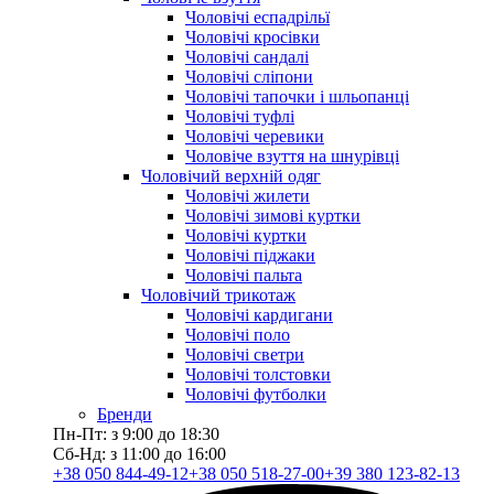
Чоловічі еспадрільї
Чоловічі кросівки
Чоловічі сандалі
Чоловічі сліпони
Чоловічі тапочки і шльопанці
Чоловічі туфлі
Чоловічі черевики
Чоловіче взуття на шнурівці
Чоловічий верхній одяг
Чоловічі жилети
Чоловічі зимові куртки
Чоловічі куртки
Чоловічі піджаки
Чоловічі пальта
Чоловічий трикотаж
Чоловічі кардигани
Чоловічі поло
Чоловічі светри
Чоловічі толстовки
Чоловічі футболки
Бренди
Пн-Пт: з 9:00 до 18:30
Сб-Нд: з 11:00 до 16:00
+38 050 844-49-12
+38 050 518-27-00
+39 380 123-82-13