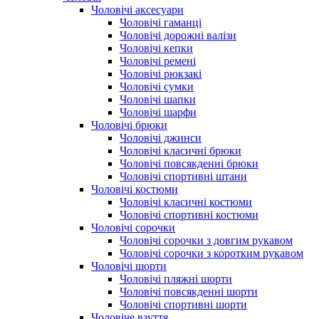
Чоловічі аксесуари
Чоловічі гаманці
Чоловічі дорожні валізи
Чоловічі кепки
Чоловічі ремені
Чоловічі рюкзакі
Чоловічі сумки
Чоловічі шапки
Чоловічі шарфи
Чоловічі брюки
Чоловічі джинси
Чоловічі класичні брюки
Чоловічі повсякденні брюки
Чоловічі спортивні штани
Чоловічі костюми
Чоловічі класичні костюми
Чоловічі спортивні костюми
Чоловічі сорочки
Чоловічі сорочки з довгим рукавом
Чоловічі сорочки з коротким рукавом
Чоловічі шорти
Чоловічі пляжні шорти
Чоловічі повсякденні шорти
Чоловічі спортивні шорти
Чоловіче взуття