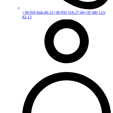
+38 050 844-49-12
+38 050 518-27-00
+39 380 123-
82-13