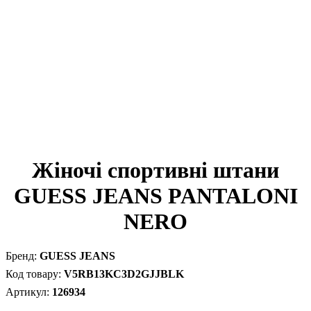
Жіночі спортивні штани
GUESS JEANS PANTALONI
NERO
GUESS JEANS
V5RB13KC3D2GJJBLK
126934