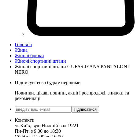
Головна
Жінка
Жіночі брюки
Жіночі спортивні штани
Жіночі спортивні штани GUESS JEANS PANTALONI
NERO
Підписуйтесь і будьте першими
Новинки, цікаві новини, акції і розпродажі, знижки та
рекомендації
Підписатися
Контакти
м. Київ, вул. Нижній вал 19/21
Пн-Пт: з 9:00 до 18:30
Сб-Нд: з 11:00 до 16:00