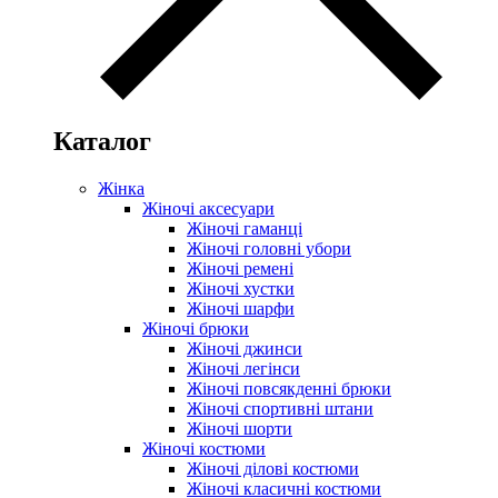
Каталог
Жінка
Жіночі аксесуари
Жіночі гаманці
Жіночі головні убори
Жіночі ремені
Жіночі хустки
Жіночі шарфи
Жіночі брюки
Жіночі джинси
Жіночі легінси
Жіночі повсякденні брюки
Жіночі спортивні штани
Жіночі шорти
Жіночі костюми
Жіночі ділові костюми
Жіночі класичні костюми