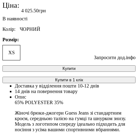
Ціна:
4 025
.
50
грн
Колір:
ЧОРНИЙ
Розмір:
XS
Запросити дод.інфо
Купити
Купити в 1 клік
Доставка у відділення пошти 10-12 днів
14 днів на повернення товару
Опис
65% POLYESTER 35%
Жіночі брюки-джогери Guess Jeans зі стандартним
кроєм, середньою талією на гумці та шнурком знизу.
Модель з логотипом спереду ідеально підходить для
носіння з усіма вашими спортивними вбраннями.