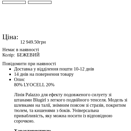
Ціна:
12 949
.
50
грн
Колір: БЕЖЕВИЙ
Повідомити при наявності
Доставка у відділення пошти 10-12 днів
14 днів на повернення товару
Опис
80% LYOCELL 20%
Лінія Palazzo для ефекту подовженого силуету зі
штанами Blugirl з легкого подвійного тенселя. Модель зі
шлевками на талії, знімним поясом зі стразів, покритим
тюлем, та кишенями з боків. Універсальна
привабливість, яку можна носити із відповідною
сорочкою.
Характеристики: