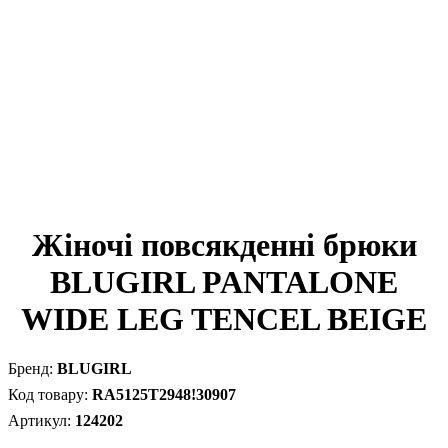
Жіночі повсякденні брюки
BLUGIRL PANTALONE
WIDE LEG TENCEL BEIGE
BLUGIRL
RA5125T2948!30907
124202