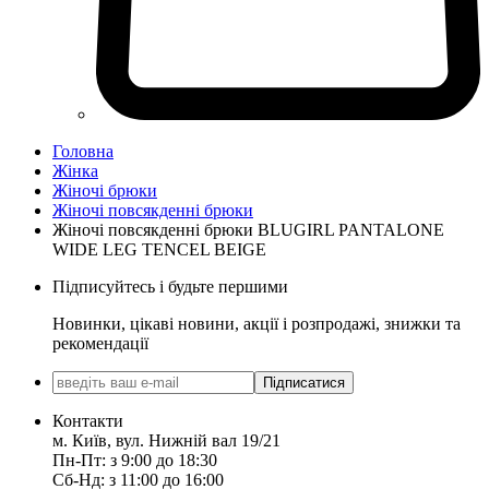
Головна
Жінка
Жіночі брюки
Жіночі повсякденні брюки
Жіночі повсякденні брюки BLUGIRL PANTALONE
WIDE LEG TENCEL BEIGE
Підписуйтесь і будьте першими
Новинки, цікаві новини, акції і розпродажі, знижки та
рекомендації
Підписатися
Контакти
м. Київ, вул. Нижній вал 19/21
Пн-Пт: з 9:00 до 18:30
Сб-Нд: з 11:00 до 16:00