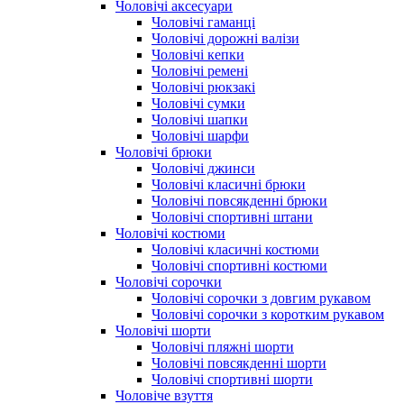
Чоловічі аксесуари
Чоловічі гаманці
Чоловічі дорожні валізи
Чоловічі кепки
Чоловічі ремені
Чоловічі рюкзакі
Чоловічі сумки
Чоловічі шапки
Чоловічі шарфи
Чоловічі брюки
Чоловічі джинси
Чоловічі класичні брюки
Чоловічі повсякденні брюки
Чоловічі спортивні штани
Чоловічі костюми
Чоловічі класичні костюми
Чоловічі спортивні костюми
Чоловічі сорочки
Чоловічі сорочки з довгим рукавом
Чоловічі сорочки з коротким рукавом
Чоловічі шорти
Чоловічі пляжні шорти
Чоловічі повсякденні шорти
Чоловічі спортивні шорти
Чоловіче взуття