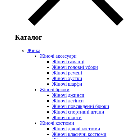
Каталог
Жінка
Жіночі аксесуари
Жіночі гаманці
Жіночі головні убори
Жіночі ремені
Жіночі хустки
Жіночі шарфи
Жіночі брюки
Жіночі джинси
Жіночі легінси
Жіночі повсякденні брюки
Жіночі спортивні штани
Жіночі шорти
Жіночі костюми
Жіночі ділові костюми
Жіночі класичні костюми