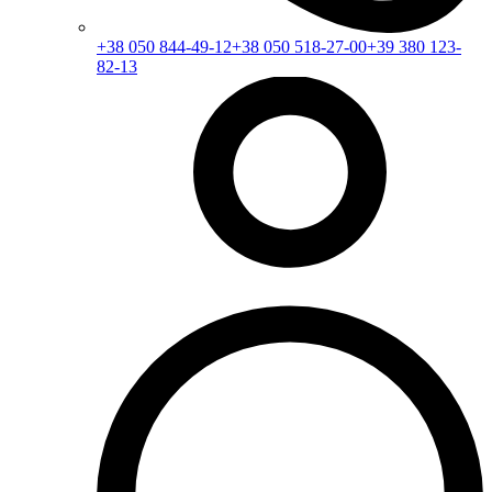
+38 050 844-49-12
+38 050 518-27-00
+39 380 123-
82-13