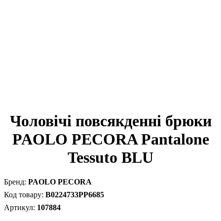
Чоловічі повсякденні брюки
PAOLO PECORA Pantalone
Tessuto BLU
PAOLO PECORA
B0224733PP6685
107884