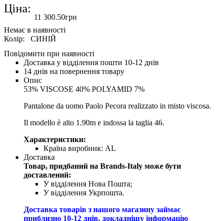
Ціна:
11 300
.
50
грн
Колір:
СИНІЙ
Повідомити при наявності
Доставка у відділення пошти 10-12 днів
14 днів на повернення товару
Опис
53% VISCOSE 40% POLYAMID 7%
Pantalone da uomo Paolo Pecora realizzato in misto viscosa.
Il modello è alto 1.90m e indossa la taglia 46.
Характеристики:
Країна виробник:
AL
Доставка
Товар, придбаний на Brands-Italy може бути
доставлений:
У відділення Нова Пошта;
У відділення Укрпошта.
Доставка товарів з нашого магазину займає
приблизно 10-12 днів, докладнішу інформацію