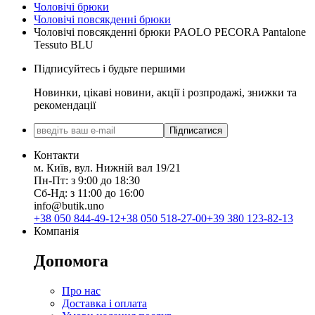
Чоловічі брюки
Чоловічі повсякденні брюки
Чоловічі повсякденні брюки PAOLO PECORA Pantalone
Tessuto BLU
Підписуйтесь і будьте першими
Новинки, цікаві новини, акції і розпродажі, знижки та
рекомендації
Підписатися
Контакти
м. Київ, вул. Нижній вал 19/21
Пн-Пт: з 9:00 до 18:30
Сб-Нд: з 11:00 до 16:00
info@butik.uno
+38 050 844-49-12
+38 050 518-27-00
+39 380 123-82-13
Компанія
Допомога
Про нас
Доставка і оплата