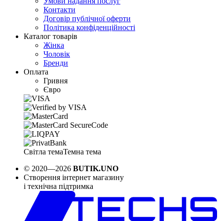
Умови надання послуг
Контакти
Договір публічної оферти
Політика конфіденційності
Каталог товарів
Жінка
Чоловік
Бренди
Оплата
Гривня
Євро
Світла тема
Темна тема
© 2020—2026
BUTIK.UNO
Створення інтернет магазину
і технічна підтримка