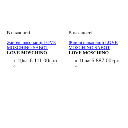
Жіночі шльопанці LOVE
Жіночі шльопанці LOVE
MOSCHINO SABOT
MOSCHINO SABOT
BIANCO
LOVE MOSCHINO
NERO
LOVE MOSCHINO
6 111
.
00
грн
6 887
.
00
грн
Ціна:
Ціна: