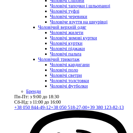
Чоловічі сліпони
Чоловічі тапочки і шльопанці
Чоловічі туфлі
Чоловічі черевики
Чоловіче взуття на шнурівці
Чоловічий верхній одяг
Чоловічі жилети
Чоловічі зимові куртки
Чоловічі куртки
Чоловічі піджаки
Чоловічі пальта
Чоловічий трикотаж
Чоловічі кардигани
Чоловічі поло
Чоловічі светри
Чоловічі толстовки
Чоловічі футболки
Бренди
Пн-Пт: з 9:00 до 18:30
Сб-Нд: з 11:00 до 16:00
+38 050 844-49-12
+38 050 518-27-00
+39 380 123-82-13