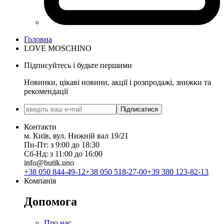
Головна
LOVE MOSCHINO
Підписуйтесь і будьте першими
Новинки, цікаві новини, акції і розпродажі, знижки та
рекомендації
Підписатися
Контакти
м. Київ, вул. Нижній вал 19/21
Пн-Пт: з 9:00 до 18:30
Сб-Нд: з 11:00 до 16:00
info@butik.uno
+38 050 844-49-12
+38 050 518-27-00
+39 380 123-82-13
Компанія
Допомога
Про нас