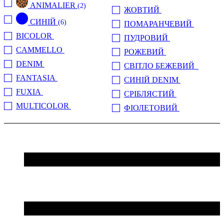
ANIMALIER
(2)
ЖОВТИЙ
(2)
СИНІЙ
(6)
ПОМАРАНЧЕВИЙ
(3)
BICOLOR
(1)
ПУДРОВИЙ
(5)
CAMMELLO
(2)
РОЖЕВИЙ
(4)
DENIM
(1)
СВІТЛО БЕЖЕВИЙ
(12)
FANTASIA
(2)
СИНІЙ DENIM
(8)
FUXIA
(6)
СРІБЛЯСТИЙ
(1)
MULTICOLOR
(1)
ФІОЛЕТОВИЙ
(1)