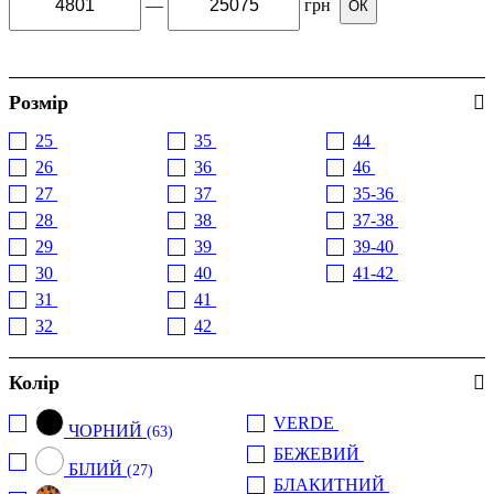
—
грн
ОК
Розмір
25
35
44
(4)
(1)
(33)
26
36
46
(5)
(11)
(10)
27
37
35-36
(6)
(23)
(4)
28
38
37-38
(2)
(52)
(4)
29
39
39-40
(3)
(21)
(4)
30
40
41-42
(4)
(49)
(1)
31
41
(3)
(3)
32
42
(2)
(37)
Колір
VERDE
(7)
ЧОРНИЙ
(63)
БЕЖЕВИЙ
(1)
БІЛИЙ
(27)
БЛАКИТНИЙ
(3)