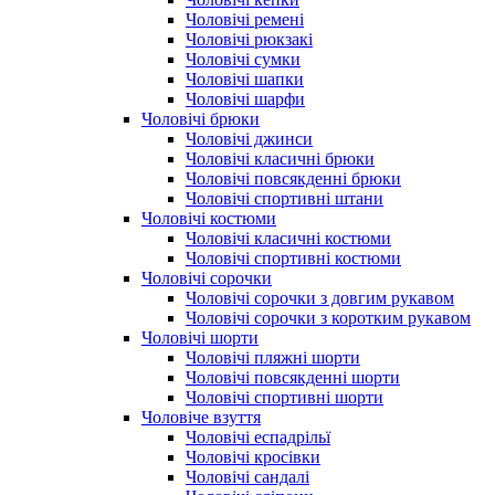
Чоловічі ремені
Чоловічі рюкзакі
Чоловічі сумки
Чоловічі шапки
Чоловічі шарфи
Чоловічі брюки
Чоловічі джинси
Чоловічі класичні брюки
Чоловічі повсякденні брюки
Чоловічі спортивні штани
Чоловічі костюми
Чоловічі класичні костюми
Чоловічі спортивні костюми
Чоловічі сорочки
Чоловічі сорочки з довгим рукавом
Чоловічі сорочки з коротким рукавом
Чоловічі шорти
Чоловічі пляжні шорти
Чоловічі повсякденні шорти
Чоловічі спортивні шорти
Чоловіче взуття
Чоловічі еспадрільї
Чоловічі кросівки
Чоловічі сандалі