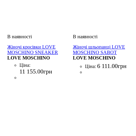
Жіночі кросівки LOVE
Жіночі шльопанці LOVE
MOSCHINO SNEAKER
MOSCHINO SABOT
BIANCO
LOVE MOSCHINO
ROSA
LOVE MOSCHINO
Ціна:
6 111
.
00
грн
Ціна:
11 155
.
00
грн