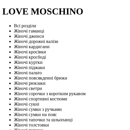
LOVE MOSCHINO
Всі розділи
Жіночі гаманці
Жіночі джинси
Жіночі дорожні валізи
Жіночі кардигани
Жіночі кросівки
Жіночі кросбоді
Жіночі куртки
Жіночі піджаки
Жіночі пальто
Жіночі повсякденні брюки
Жіночі рюкзаки
Жіночі светри
Жіночі сорочки з коротким рукавом
Жіночі спортивні костюми
Жіночі сукні
Жіночі сумки з ручками
Жіночі сумки на пояс
Жіночі тапочки та шльопанці
Жіночі толстовки