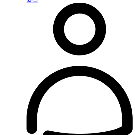
82-13