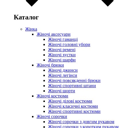
Каталог
Жінка
Жіночі аксесуари
Жіночі гаманці
Жіночі головні убори
Жіночі ремені
Жіночі хустки
Жіночі шарфи
Жіночі брюки
Жіночі джинси
Жіночі легінси
Жіночі повсякденні брюки
Жіночі спортивні штани
Жіночі шорти
Жіночі костюми
Жіночі ділові костюми
Жіночі класичні костюми
Жіночі спортивні костюми
Жіночі сорочки
Жіночі сорочки з довгим рукавом
Жіночі сорочки з коротким рукавом