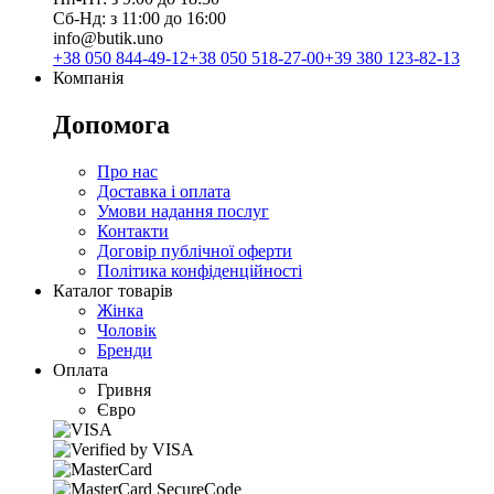
Сб-Нд: з 11:00 до 16:00
info@butik.uno
+38 050 844-49-12
+38 050 518-27-00
+39 380 123-82-13
Компанія
Допомога
Про нас
Доставка і оплата
Умови надання послуг
Контакти
Договір публічної оферти
Політика конфіденційності
Каталог товарів
Жінка
Чоловік
Бренди
Оплата
Гривня
Євро