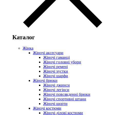
Каталог
Жінка
Жіночі аксесуари
Жіночі гаманці
Жіночі головні убори
Жіночі ремені
Жіночі хустки
Жіночі шарфи
Жіночі брюки
Жіночі джинси
Жіночі легінси
Жіночі повсякденні брюки
Жіночі спортивні штани
Жіночі шорти
Жіночі костюми
Жіночі ділові костюми