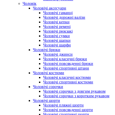
Чоловік
Чоловічі аксесуари
Чоловічі гаманці
Чоловічі дорожні валізи
Чоловічі кепки
Чоловічі ремені
Чоловічі рюкзакі
Чоловічі сумки
Чоловічі шапки
Чоловічі шарфи
Чоловічі брюки
Чоловічі джинси
Чоловічі класичні брюки
Чоловічі повсякденні брюки
Чоловічі спортивні штани
Чоловічі костюми
Чоловічі класичні костюми
Чоловічі спортивні костюми
Чоловічі сорочки
Чоловічі сорочки з довгим рукавом
Чоловічі сорочки з коротким рукавом
Чоловічі шорти
Чоловічі пляжні шорти
Чоловічі повсякденні шорти
Чоловічі спортивні шорти