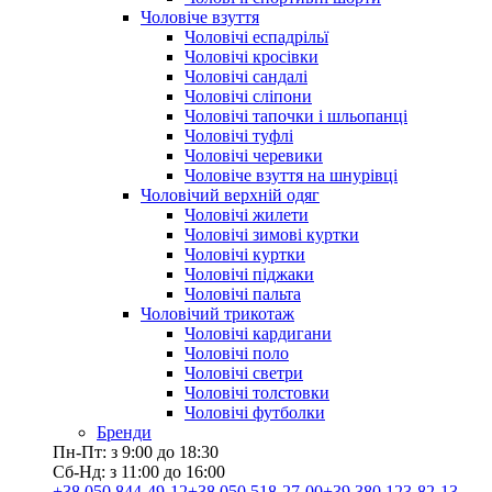
Чоловіче взуття
Чоловічі еспадрільї
Чоловічі кросівки
Чоловічі сандалі
Чоловічі сліпони
Чоловічі тапочки і шльопанці
Чоловічі туфлі
Чоловічі черевики
Чоловіче взуття на шнурівці
Чоловічий верхній одяг
Чоловічі жилети
Чоловічі зимові куртки
Чоловічі куртки
Чоловічі піджаки
Чоловічі пальта
Чоловічий трикотаж
Чоловічі кардигани
Чоловічі поло
Чоловічі светри
Чоловічі толстовки
Чоловічі футболки
Бренди
Пн-Пт: з 9:00 до 18:30
Сб-Нд: з 11:00 до 16:00
+38 050 844-49-12
+38 050 518-27-00
+39 380 123-82-13