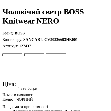
Чоловічий светр BOSS
Knitwear NERO
BOSS
SANCARL-CV50536693HB001
127437
Ціна:
4 898
.
50
грн
Колір:
ЧОРНИЙ
Повідомити при наявності