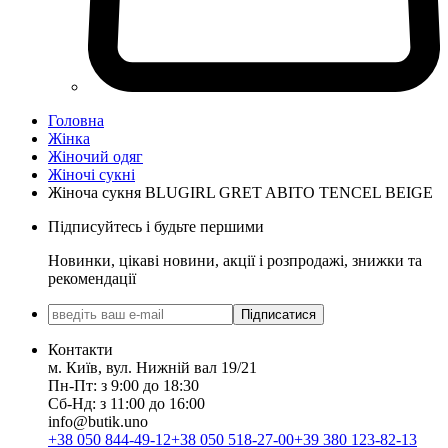
Головна
Жінка
Жіночий одяг
Жіночі сукні
Жіноча сукня BLUGIRL GRET ABITO TENCEL BEIGE
Підписуйтесь і будьте першими
Новинки, цікаві новини, акції і розпродажі, знижки та
рекомендації
Підписатися
Контакти
м. Київ, вул. Нижній вал 19/21
Пн-Пт: з 9:00 до 18:30
Сб-Нд: з 11:00 до 16:00
info@butik.uno
+38 050 844-49-12
+38 050 518-27-00
+39 380 123-82-13