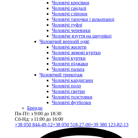
Чоловічі кросівки
Чоловічі сандалі
Чоловічі сліпони
Чоловічі тапочки і шльопанці
Чоловічі туфлі
Чоловічі черевики
Чоловіче взуття на шнурівці
Чоловічий верхній одяг
Чоловічі жилети
Чоловічі зимові куртки
Чоловічі куртки
Чоловічі піджаки
Чоловічі пальта
Чоловічий трикотаж
Чоловічі кардигани
Чоловічі поло
Чоловічі светри
Чоловічі толстовки
Чоловічі футболки
Бренди
Пн-Пт: з 9:00 до 18:30
Сб-Нд: з 11:00 до 16:00
+38 050 844-49-12
+38 050 518-27-00
+39 380 123-82-13