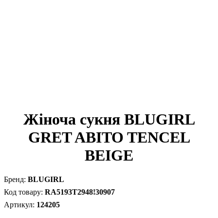
Жіноча сукня BLUGIRL
GRET ABITO TENCEL
BEIGE
BLUGIRL
RA5193T2948!30907
124205