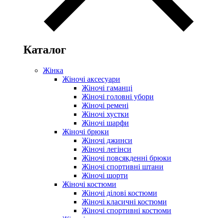
Каталог
Жінка
Жіночі аксесуари
Жіночі гаманці
Жіночі головні убори
Жіночі ремені
Жіночі хустки
Жіночі шарфи
Жіночі брюки
Жіночі джинси
Жіночі легінси
Жіночі повсякденні брюки
Жіночі спортивні штани
Жіночі шорти
Жіночі костюми
Жіночі ділові костюми
Жіночі класичні костюми
Жіночі спортивні костюми