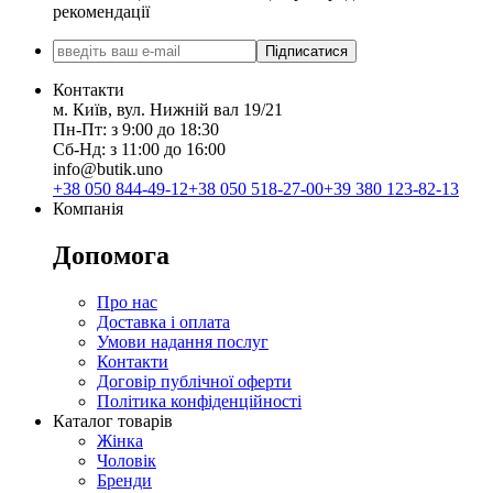
рекомендації
Підписатися
Контакти
м. Київ, вул. Нижній вал 19/21
Пн-Пт: з 9:00 до 18:30
Сб-Нд: з 11:00 до 16:00
info@butik.uno
+38 050 844-49-12
+38 050 518-27-00
+39 380 123-82-13
Компанія
Допомога
Про нас
Доставка і оплата
Умови надання послуг
Контакти
Договір публічної оферти
Політика конфіденційності
Каталог товарів
Жінка
Чоловік
Бренди