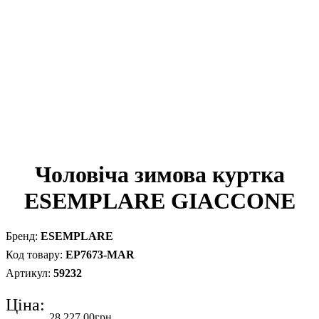
Чоловіча зимова куртка
ESEMPLARE GIACCONE
ESEMPLARE
EP7673-MAR
59232
Ціна:
28 227
.
00
грн