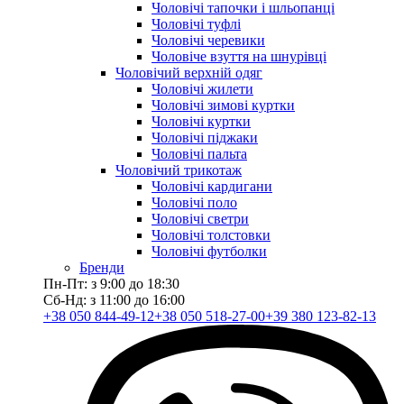
Чоловічі тапочки і шльопанці
Чоловічі туфлі
Чоловічі черевики
Чоловіче взуття на шнурівці
Чоловічий верхній одяг
Чоловічі жилети
Чоловічі зимові куртки
Чоловічі куртки
Чоловічі піджаки
Чоловічі пальта
Чоловічий трикотаж
Чоловічі кардигани
Чоловічі поло
Чоловічі светри
Чоловічі толстовки
Чоловічі футболки
Бренди
Пн-Пт: з 9:00 до 18:30
Сб-Нд: з 11:00 до 16:00
+38 050 844-49-12
+38 050 518-27-00
+39 380 123-82-13