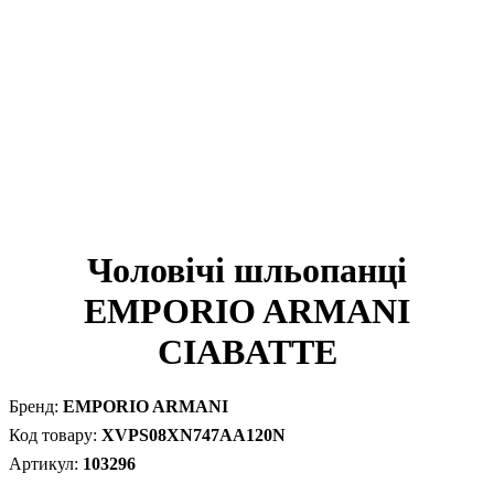
Чоловічі шльопанці
EMPORIO ARMANI
CIABATTE
EMPORIO ARMANI
XVPS08XN747AA120N
103296