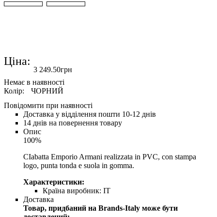
Ціна:
3 249
.
50
грн
Колір:
ЧОРНИЙ
Повідомити при наявності
Доставка у відділення пошти 10-12 днів
14 днів на повернення товару
Опис
100%
CIabatta Emporio Armani realizzata in PVC, con stampa
logo, punta tonda e suola in gomma.
Характеристики:
Країна виробник:
IT
Доставка
Товар, придбаний на Brands-Italy може бути
доставлений: