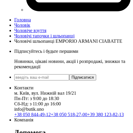
Головна
Чоловік
Чоловіче взуття
Чоловічі тапочки і шльопанці
Чоловічі шльопанці EMPORIO ARMANI CIABATTE
Підписуйтесь і будьте першими
Новинки, цікаві новини, акції і розпродажі, знижки та
рекомендації
Підписатися
Контакти
м. Київ, вул. Нижній вал 19/21
Пн-Пт: з 9:00 до 18:30
Сб-Нд: з 11:00 до 16:00
info@butik.uno
+38 050 844-49-12
+38 050 518-27-00
+39 380 123-82-13
Компанія
Допомога