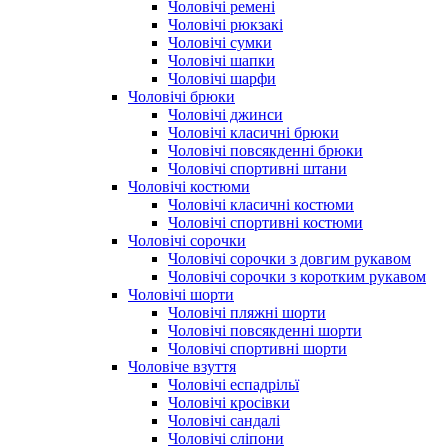
Чоловічі ремені
Чоловічі рюкзакі
Чоловічі сумки
Чоловічі шапки
Чоловічі шарфи
Чоловічі брюки
Чоловічі джинси
Чоловічі класичні брюки
Чоловічі повсякденні брюки
Чоловічі спортивні штани
Чоловічі костюми
Чоловічі класичні костюми
Чоловічі спортивні костюми
Чоловічі сорочки
Чоловічі сорочки з довгим рукавом
Чоловічі сорочки з коротким рукавом
Чоловічі шорти
Чоловічі пляжні шорти
Чоловічі повсякденні шорти
Чоловічі спортивні шорти
Чоловіче взуття
Чоловічі еспадрільї
Чоловічі кросівки
Чоловічі сандалі
Чоловічі сліпони