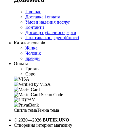
Про нас
Доставка і оплата
Умови надання послуг
Контакти
Договір публічної оферти
Політика конфіденційності
Каталог товарів
Жінка
Чоловік
Бренди
Оплата
Гривня
Євро
Світла тема
Темна тема
© 2020—2026
BUTIK.UNO
Створення інтернет магазину