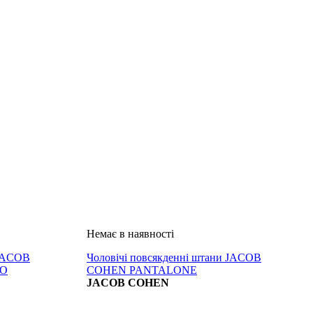
 JACOB
Чоловічі повсякденні штани JACOB
IO
COHEN PANTALONE
JACOB COHEN