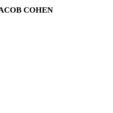
и JACOB COHEN