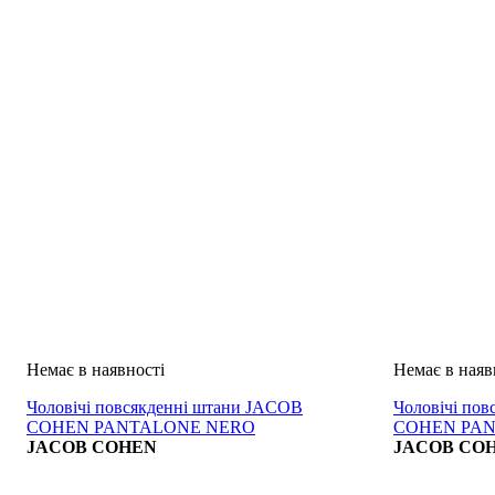
Чоловічі повсякденні штани JACOB
Чоловічі по
COHEN PANTALONE NERO
COHEN PA
JACOB COHEN
JACOB CO