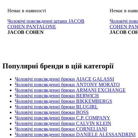
Чоловічі повсякденні штани JACOB
Чоловічі по
COHEN PANTALONE
COHEN PA
JACOB COHEN
JACOB CO
Популярні бренди в цій категорії
Чоловічі повсякденні брюки AIACE GALASSI
Чоловічі повсякденні брюки ANTONY MORATO
Чоловічі повсякденні брюки ARMANI EXCHANGE
Чоловічі повсякденні брюки BERWICH
Чоловічі повсякденні брюки BIKKEMBERGS
Чоловічі повсякденні брюки BLUGIRL
Чоловічі повсякденні брюки BOSS
Чоловічі повсякденні брюки C.P. COMPANY
Чоловічі повсякденні брюки CALVIN KLEIN
Чоловічі повсякденні брюки CORNELIANI
Чоловічі повсякденні брюки DANIELE ALESSANDRINI