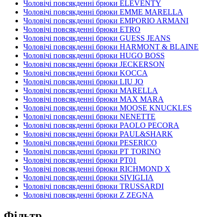
Чоловічі повсякденні брюки ELEVENTY
Чоловічі повсякденні брюки EMME MARELLA
Чоловічі повсякденні брюки EMPORIO ARMANI
Чоловічі повсякденні брюки ETRO
Чоловічі повсякденні брюки GUESS JEANS
Чоловічі повсякденні брюки HARMONT & BLAINE
Чоловічі повсякденні брюки HUGO BOSS
Чоловічі повсякденні брюки JECKERSON
Чоловічі повсякденні брюки KOCCA
Чоловічі повсякденні брюки LIU JO
Чоловічі повсякденні брюки MARELLA
Чоловічі повсякденні брюки MAX MARA
Чоловічі повсякденні брюки MOOSE KNUCKLES
Чоловічі повсякденні брюки NENETTE
Чоловічі повсякденні брюки PAOLO PECORA
Чоловічі повсякденні брюки PAUL&SHARK
Чоловічі повсякденні брюки PESERICO
Чоловічі повсякденні брюки PT TORINO
Чоловічі повсякденні брюки PT01
Чоловічі повсякденні брюки RICHMOND X
Чоловічі повсякденні брюки SIVIGLIA
Чоловічі повсякденні брюки TRUSSARDI
Чоловічі повсякденні брюки Z ZEGNA
Фільтр