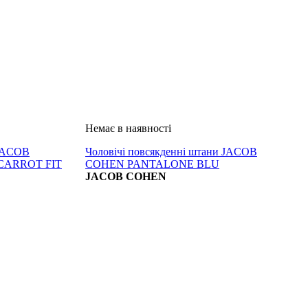
 JACOB
Чоловічі повсякденні штани JACOB
CARROT FIT
COHEN PANTALONE BLU
JACOB COHEN