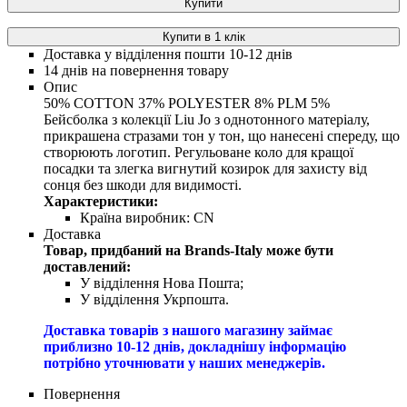
Купити
Купити в 1 клік
Доставка у відділення пошти 10-12 днів
14 днів на повернення товару
Опис
50% COTTON 37% POLYESTER 8% PLM 5%
Бейсболка з колекції Liu Jo з однотонного матеріалу,
прикрашена стразами тон у тон, що нанесені спереду, що
створюють логотип. Регульоване коло для кращої
посадки та злегка вигнутий козирок для захисту від
сонця без шкоди для видимості.
Характеристики:
Країна виробник:
CN
Доставка
Товар, придбаний на Brands-Italy може бути
доставлений:
У відділення Нова Пошта;
У відділення Укрпошта.
Доставка товарів з нашого магазину займає
приблизно 10-12 днів, докладнішу інформацію
потрібно уточнювати у наших менеджерів.
Повернення