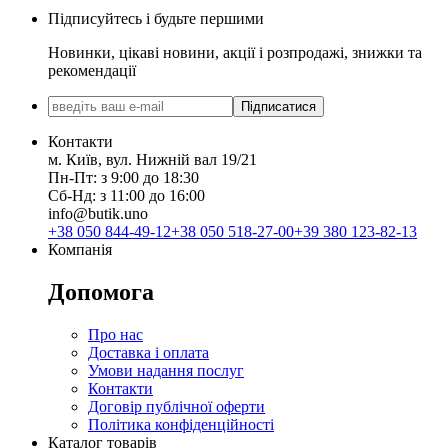
Підписуйтесь і будьте першими
Новинки, цікаві новини, акції і розпродажі, знижки та
рекомендації
Підписатися
Контакти
м. Київ, вул. Нижній вал 19/21
Пн-Пт: з 9:00 до 18:30
Сб-Нд: з 11:00 до 16:00
info@butik.uno
+38 050 844-49-12
+38 050 518-27-00
+39 380 123-82-13
Компанія
Допомога
Про нас
Доставка і оплата
Умови надання послуг
Контакти
Договір публічної оферти
Політика конфіденційності
Каталог товарів