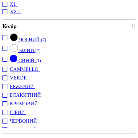
XL
(10)
XXL
(1)
Колір
ЧОРНИЙ
(7)
БІЛИЙ
(7)
СИНІЙ
(1)
CAMMELLO
(1)
VERDE
(5)
БЕЖЕВИЙ
(1)
БЛАКИТНИЙ
(2)
КРЕМОВИЙ
(1)
СІРИЙ
(4)
ЧЕРВОНИЙ
(1)
ШКІРЯНИЙ
(1)