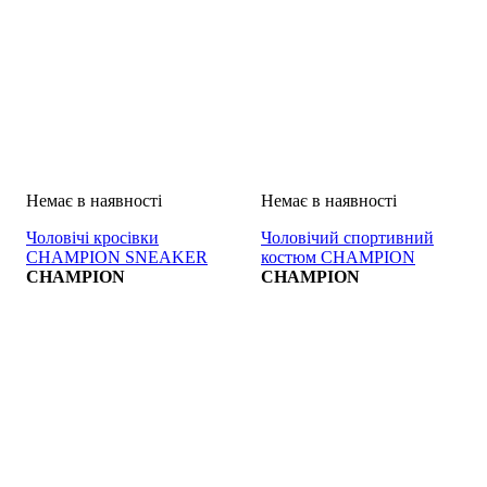
Чоловічі кросівки
Чоловічий спортивний
CHAMPION SNEAKER
костюм CHAMPION
CHAMPION
TUTA
CHAMPION