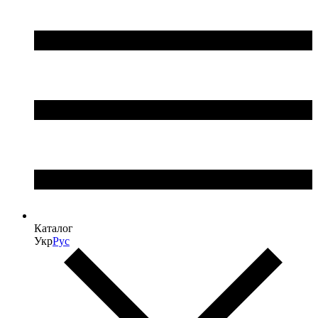
Каталог
Укр
Рус