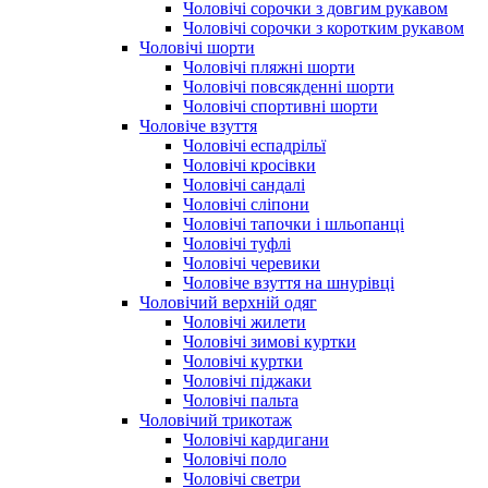
Чоловічі сорочки з довгим рукавом
Чоловічі сорочки з коротким рукавом
Чоловічі шорти
Чоловічі пляжні шорти
Чоловічі повсякденні шорти
Чоловічі спортивні шорти
Чоловіче взуття
Чоловічі еспадрільї
Чоловічі кросівки
Чоловічі сандалі
Чоловічі сліпони
Чоловічі тапочки і шльопанці
Чоловічі туфлі
Чоловічі черевики
Чоловіче взуття на шнурівці
Чоловічий верхній одяг
Чоловічі жилети
Чоловічі зимові куртки
Чоловічі куртки
Чоловічі піджаки
Чоловічі пальта
Чоловічий трикотаж
Чоловічі кардигани
Чоловічі поло
Чоловічі светри