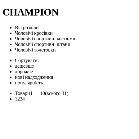
CHAMPION
Всі розділи
Чоловічі кросівки
Чоловічі спортивні костюми
Чоловічі спортивні штани
Чоловічі толстовки
Сортувати:
дешевше
дорожче
нові надходження
популярність
Товари
1 —
10
(всього 31)
1
2
3
4