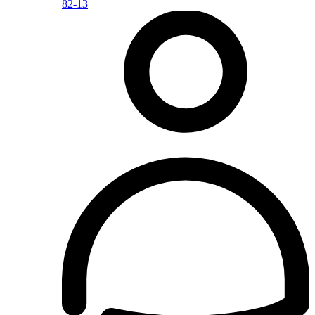
82-13