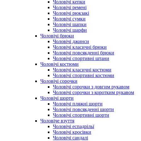
Чоловічі кепки
Чоловічі ремені
Чоловічі рюкзакі
Чоловічі сумки
Чоловічі шапки
Чоловічі шарфи
Чоловічі брюки
Чоловічі джинси
Чоловічі класичні брюки
Чоловічі повсякденні брюки
Чоловічі спортивні штани
Чоловічі костюми
Чоловічі класичні костюми
Чоловічі спортивні костюми
Чоловічі сорочки
Чоловічі сорочки з довгим рукавом
Чоловічі сорочки з коротким рукавом
Чоловічі шорти
Чоловічі пляжні шорти
Чоловічі повсякденні шорти
Чоловічі спортивні шорти
Чоловіче взуття
Чоловічі еспадрільї
Чоловічі кросівки
Чоловічі сандалі