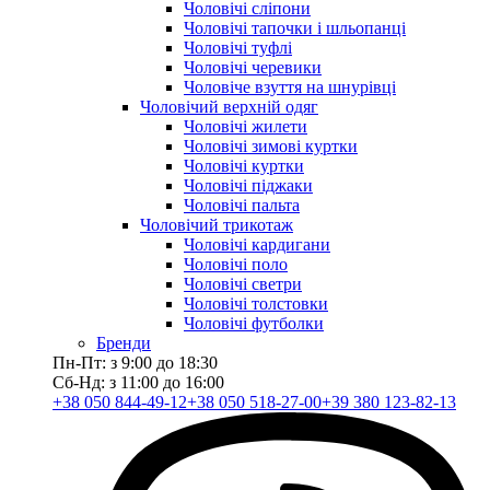
Чоловічі сліпони
Чоловічі тапочки і шльопанці
Чоловічі туфлі
Чоловічі черевики
Чоловіче взуття на шнурівці
Чоловічий верхній одяг
Чоловічі жилети
Чоловічі зимові куртки
Чоловічі куртки
Чоловічі піджаки
Чоловічі пальта
Чоловічий трикотаж
Чоловічі кардигани
Чоловічі поло
Чоловічі светри
Чоловічі толстовки
Чоловічі футболки
Бренди
Пн-Пт: з 9:00 до 18:30
Сб-Нд: з 11:00 до 16:00
+38 050 844-49-12
+38 050 518-27-00
+39 380 123-82-13