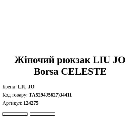
Жіночий рюкзак LIU JO
Borsa CELESTE
LIU JO
TA5294J5627)34411
124275