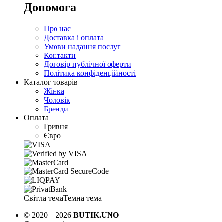
Допомога
Про нас
Доставка і оплата
Умови надання послуг
Контакти
Договір публічної оферти
Політика конфіденційності
Каталог товарів
Жінка
Чоловік
Бренди
Оплата
Гривня
Євро
Світла тема
Темна тема
© 2020—2026
BUTIK.UNO