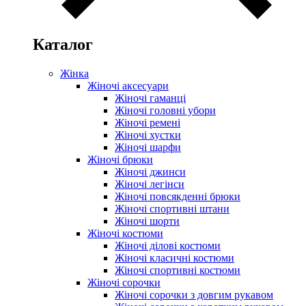
Каталог
Жінка
Жіночі аксесуари
Жіночі гаманці
Жіночі головні убори
Жіночі ремені
Жіночі хустки
Жіночі шарфи
Жіночі брюки
Жіночі джинси
Жіночі легінси
Жіночі повсякденні брюки
Жіночі спортивні штани
Жіночі шорти
Жіночі костюми
Жіночі ділові костюми
Жіночі класичні костюми
Жіночі спортивні костюми
Жіночі сорочки
Жіночі сорочки з довгим рукавом