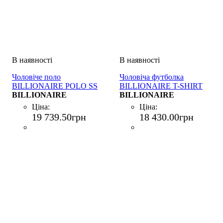
Чоловіче поло
Чоловіча футболка
BILLIONAIRE POLO SS
BILLIONAIRE T-SHIRT
NERO
BILLIONAIRE
ROUND NECK SS NERO
BILLIONAIRE
Ціна:
Ціна:
19 739
.
50
грн
18 430
.
00
грн