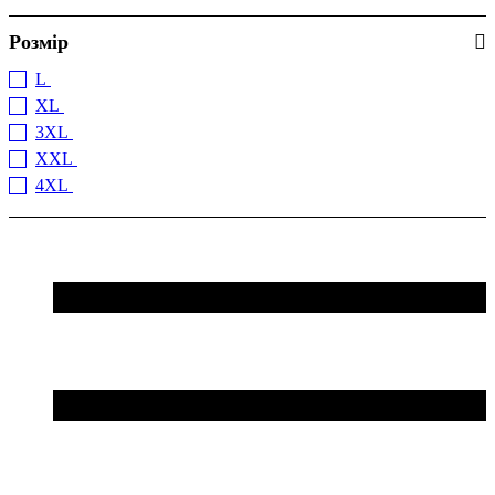
Розмір
L
(2)
XL
(1)
3XL
(1)
XXL
(2)
4XL
(1)