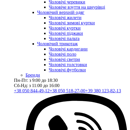
Чоловічі черевики
Чоловіче взуття на шнурівці
Чоловічий верхній одяг
Чоловічі жилети
Чоловічі зимові куртки
Чоловічі куртки
Чоловічі піджаки
Чоловічі пальта
Чоловічий трикотаж
Чоловічі кардигани
Чоловічі поло
Чоловічі светри
Чоловічі толстовки
Чоловічі футболки
Бренди
Пн-Пт: з 9:00 до 18:30
Сб-Нд: з 11:00 до 16:00
+38 050 844-49-12
+38 050 518-27-00
+39 380 123-82-13