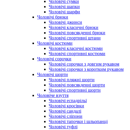
Чоловічі сумки
Чоловічі шапки
Чоловічі шарфи
Чоловічі брюки
Чоловічі джинси
Чоловічі класичні брюки
Чоловічі повсякденні брюки
Чоловічі спортивні штани
Чоловічі костюми
Чоловічі класичні костюми
Чоловічі спортивні костюми
Чоловічі сорочки
Чоловічі сорочки з довгим рукавом
Чоловічі сорочки з коротким рукавом
Чоловічі шорти
Чоловічі пляжні шорти
Чоловічі повсякденні шорти
Чоловічі спортивні шорти
Чоловіче взуття
Чоловічі еспадрільї
Чоловічі кросівки
Чоловічі сандалі
Чоловічі сліпони
Чоловічі тапочки і шльопанці
Чоловічі туфлі