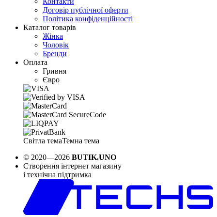
Контакти
Договір публічної оферти
Політика конфіденційності
Каталог товарів
Жінка
Чоловік
Бренди
Оплата
Гривня
Євро
Світла тема
Темна тема
© 2020—2026
BUTIK.UNO
Створення інтернет магазину
і технічна підтримка